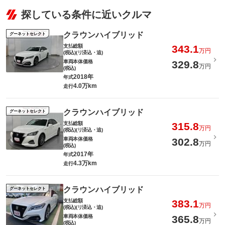
探している条件に近いクルマ
クラウンハイブリッド
グーネットセレクト
支払総額
343.1
万円
(税込)(リ済込・追)
車両本体価格
329.8
万円
(税込)
2018年
年式
4.0万km
走行
クラウンハイブリッド
グーネットセレクト
支払総額
315.8
万円
(税込)(リ済込・追)
車両本体価格
302.8
万円
(税込)
2017年
年式
4.3万km
走行
クラウンハイブリッド
グーネットセレクト
支払総額
383.1
万円
(税込)(リ済込・追)
車両本体価格
365.8
万円
(税込)