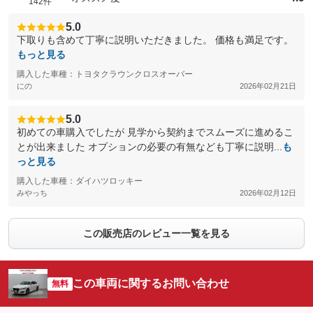
142件
5.0
下取りも含めて丁寧に説明いただきました。 価格も満足です。
もっと見る
購入した車種：トヨタクラウンクロスオーバー
にの
2026年02月21日
5.0
初めての車購入でしたが 見学から契約までスムーズに進めるこ
とが出来ました オプションの必要の有無なども丁寧に説明...
も
っと見る
購入した車種：ダイハツロッキー
みやっち
2026年02月12日
この販売店のレビュー一覧を見る
この車両に関するお問い合わせ
無料