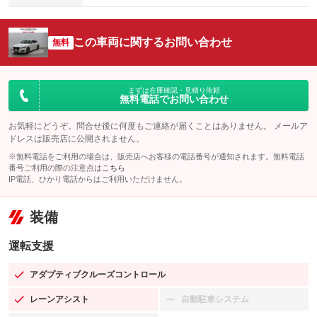
この車両に関するお問い合わせ
無料
まずは在庫確認・見積り依頼
無料電話でお問い合わせ
お気軽にどうぞ。問合せ後に何度もご連絡が届くことはありません。 メールア
ドレスは販売店に公開されません。
※無料電話をご利用の場合は、販売店へお客様の電話番号が通知されます。無料電話
番号ご利用の際の注意点は
こちら
IP電話、ひかり電話からはご利用いただけません。
装備
運転支援
アダプティブクルーズコントロール
：装備あり
レーンアシスト
自動駐車システム
：装備あり
：装備なし