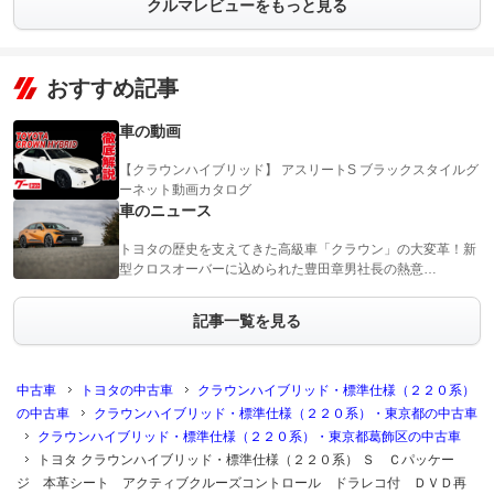
クルマレビューをもっと見る
おすすめ記事
車の動画
【クラウンハイブリッド】 アスリートS ブラックスタイルグ
ーネット動画カタログ
車のニュース
トヨタの歴史を支えてきた高級車「クラウン」の大変革！新
型クロスオーバーに込められた豊田章男社長の熱意…
記事一覧を見る
中古車
トヨタの中古車
クラウンハイブリッド・標準仕様（２２０系）
の中古車
クラウンハイブリッド・標準仕様（２２０系）・東京都の中古車
クラウンハイブリッド・標準仕様（２２０系）・東京都葛飾区の中古車
トヨタ クラウンハイブリッド・標準仕様（２２０系） Ｓ Ｃパッケー
ジ 本革シート アクティブクルーズコントロール ドラレコ付 ＤＶＤ再