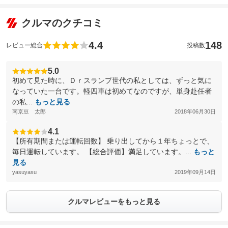
クルマのクチコミ
4.4
148
レビュー総合
投稿数
5.0
初めて見た時に、Ｄｒスランプ世代の私としては、ずっと気に
なっていた一台です。軽四車は初めてなのですが、単身赴任者
の私...
もっと見る
南京豆 太郎
2018年06月30日
4.1
【所有期間または運転回数】 乗り出してから１年ちょっとで、
毎日運転しています。 【総合評価】満足しています。...
もっと
見る
yasuyasu
2019年09月14日
クルマレビューをもっと見る