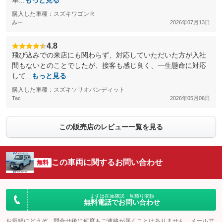
車...
もっと見る
購入した車種：スズキワゴンＲ
みー
2026年07月13日
4.8
飛び込みでの来店にも関わらず、対応していただいた方が入社
間もないとのことでしたが、接客も感じ良く、一生懸命に対応
して...
もっと見る
購入した車種：スズキソリオバンディット
Tac
2026年05月06日
この販売店のレビュー一覧を見る
この車両に関するお問い合わせ
無料
まずは在庫確認・見積り依頼
無料電話でお問い合わせ
お気軽にどうぞ。問合せ後に何度もご連絡が届くことはありません。メールア