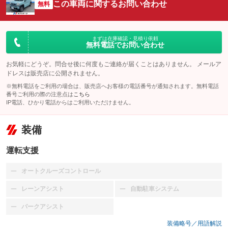
この車両に関するお問い合わせ
無料
まずは在庫確認・見積り依頼
無料電話でお問い合わせ
お気軽にどうぞ。問合せ後に何度もご連絡が届くことはありません。 メールア
ドレスは販売店に公開されません。
※無料電話をご利用の場合は、販売店へお客様の電話番号が通知されます。無料電話
番号ご利用の際の注意点は
こちら
IP電話、ひかり電話からはご利用いただけません。
装備
運転支援
オートクルーズコントロール
：装備なし
レーンアシスト
自動駐車システム
：装備なし
：装備なし
パークアシスト
：装備なし
装備略号／用語解説