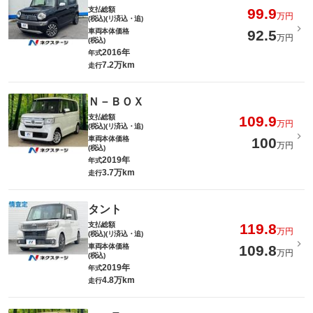
支払総額
99.9
万円
(税込)(リ済込・追)
車両本体価格
92.5
万円
(税込)
2016年
年式
7.2万km
走行
Ｎ－ＢＯＸ
支払総額
109.9
万円
(税込)(リ済込・追)
車両本体価格
100
万円
(税込)
2019年
年式
3.7万km
走行
タント
支払総額
119.8
万円
(税込)(リ済込・追)
車両本体価格
109.8
万円
(税込)
2019年
年式
4.8万km
走行