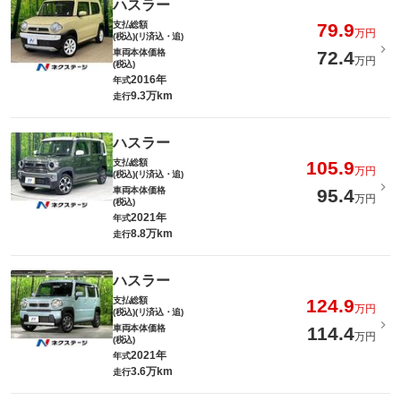
ハスラー
支払総額
79.9
万円
(税込)(リ済込・追)
車両本体価格
72.4
万円
(税込)
2016年
年式
9.3万km
走行
ハスラー
支払総額
105.9
万円
(税込)(リ済込・追)
車両本体価格
95.4
万円
(税込)
2021年
年式
8.8万km
走行
ハスラー
支払総額
124.9
万円
(税込)(リ済込・追)
車両本体価格
114.4
万円
(税込)
2021年
年式
3.6万km
走行