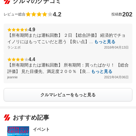
クルマのクチコミ
4.2
202
レビュー総合
投稿数
4.9
【所有期間または運転回数】 ２日 【総合評価】 経済的でチョ
イノリにはもってこいだと思う 【良い点】...
もっと見る
ランエボ
2016年04月13日
4.4
【所有期間または運転回数】 所有期間：買ったばかり！ 【総合
評価】 見た目優先、満足度２００％ 【良...
もっと見る
jeannie
2021年04月06日
クルマレビューをもっと見る
おすすめ記事
イベント