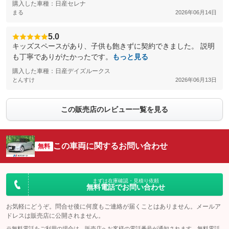
購入した車種：日産セレナ
まる
2026年06月14日
5.0
キッズスペースがあり、子供も飽きずに契約できました。 説明
も丁寧でありがたかったです。
もっと見る
購入した車種：日産デイズルークス
とんすけ
2026年06月13日
この販売店のレビュー一覧を見る
この車両に関するお問い合わせ
無料
まずは在庫確認・見積り依頼
無料電話でお問い合わせ
お気軽にどうぞ。問合せ後に何度もご連絡が届くことはありません。メールア
ドレスは販売店に公開されません。
※無料電話をご利用の場合は、販売店へお客様の電話番号が通知されます。無料電話