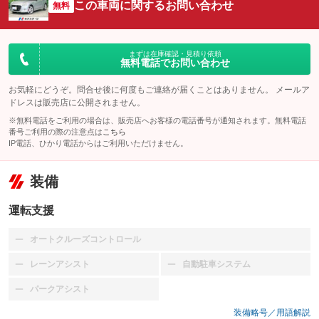
この車両に関するお問い合わせ
無料
まずは在庫確認・見積り依頼
無料電話でお問い合わせ
お気軽にどうぞ。問合せ後に何度もご連絡が届くことはありません。 メールア
ドレスは販売店に公開されません。
※無料電話をご利用の場合は、販売店へお客様の電話番号が通知されます。無料電話
番号ご利用の際の注意点は
こちら
IP電話、ひかり電話からはご利用いただけません。
装備
運転支援
オートクルーズコントロール
：装備なし
レーンアシスト
自動駐車システム
：装備なし
：装備なし
パークアシスト
：装備なし
装備略号／用語解説