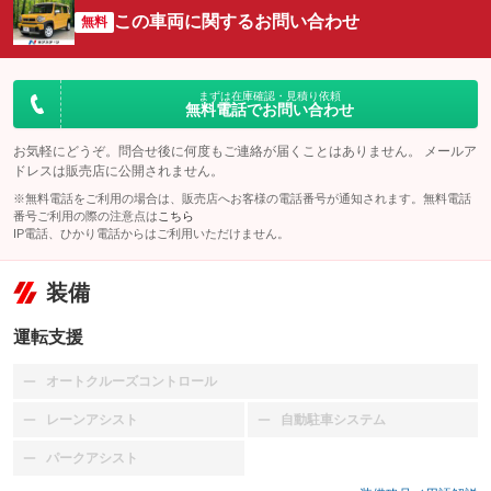
この車両に関するお問い合わせ
無料
まずは在庫確認・見積り依頼
無料電話でお問い合わせ
お気軽にどうぞ。問合せ後に何度もご連絡が届くことはありません。 メールア
ドレスは販売店に公開されません。
※無料電話をご利用の場合は、販売店へお客様の電話番号が通知されます。無料電話
番号ご利用の際の注意点は
こちら
IP電話、ひかり電話からはご利用いただけません。
装備
運転支援
オートクルーズコントロール
：装備なし
レーンアシスト
自動駐車システム
：装備なし
：装備なし
パークアシスト
：装備なし