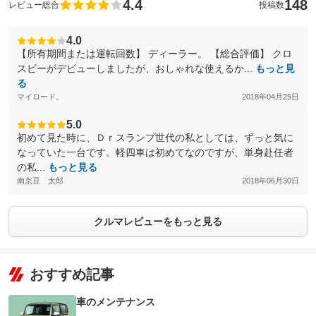
4.4
148
レビュー総合
投稿数
4.0
【所有期間または運転回数】 ディーラー。 【総合評価】 クロ
スビーがデビューしましたが、おしゃれな使えるか...
もっと見
る
マイロード。
2018年04月25日
5.0
初めて見た時に、Ｄｒスランプ世代の私としては、ずっと気に
なっていた一台です。軽四車は初めてなのですが、単身赴任者
の私...
もっと見る
南京豆 太郎
2018年06月30日
クルマレビューをもっと見る
おすすめ記事
車のメンテナンス