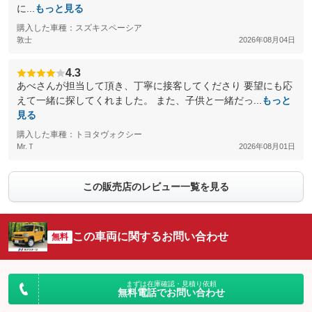
に...
もっと見る
購入した車種：スズキスペーシア
敦士
2026年08月04日
4.3
あべさんが担当して頂き、丁寧に接客してくださり 要望にも応
えて一緒に探してくれました。 また、子供と一緒だっ...
もっと
見る
購入した車種：トヨタヴォクシー
Mr.Ｔ
2026年08月01日
この販売店のレビュー一覧を見る
この車両に関するお問い合わせ
無料
まずは在庫確認・見積り依頼
無料電話でお問い合わせ