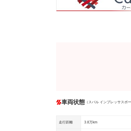
車両状態
（スバル インプレッサスポ
走行距離
3.8万km