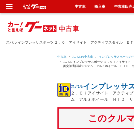
中古車
輸入車
中古車販売
新車
中古車
スバル インプレッサスポーツ ２．０ｉアイサイト アクティブスタイル Ｅ
輸入車
中古車
スバルの中古車
インプレッサスポーツの
スバル インプレッサスポーツ ２．０ｉアイサイ
衝突被害軽減システム アルミホイール ＨＩＤ 
クルマ買取
インプレッサ
スバル
カーリース
２．０ｉアイサイト アクティブ
ム アルミホイール ＨＩＤ サ
タイヤ交換
このクルマ
整備工場
車検