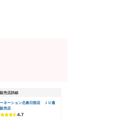
販売店詳細
ーネーション北春日部店 ＪＵ適
販売店
4.7