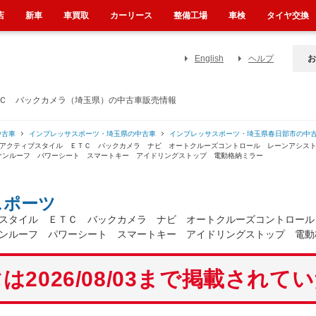
店
新車
車買取
カーリース
整備工場
車検
タイヤ交換
English
ヘルプ
お
ＴＣ バックカメラ（埼玉県）の中古車販売情報
中古車
インプレッサスポーツ・埼玉県の中古車
インプレッサスポーツ・埼玉県春日部市の中
ト アクティブスタイル ＥＴＣ バックカメラ ナビ オートクルーズコントロール レーンアシ
サンルーフ パワーシート スマートキー アイドリングストップ 電動格納ミラー
スポーツ
スタイル ＥＴＣ バックカメラ ナビ オートクルーズコントロール
ンルーフ パワーシート スマートキー アイドリングストップ 電動
は2026/08/03まで掲載されて