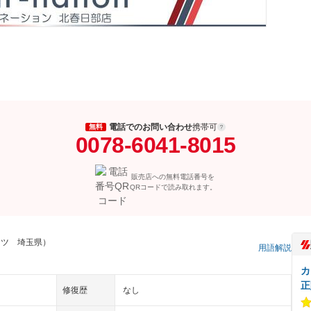
電話でのお問い合わせ
携帯可
無料
0078-6041-8015
販売店への無料電話番号を
QRコードで読み取れます。
ーツ 埼玉県）
用語解説
カ
正
修復歴
なし