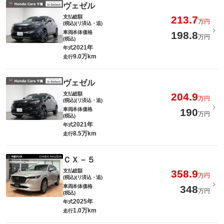
ヴェゼル
支払総額
213.7
万円
(税込)(リ済込・追)
車両本体価格
198.8
万円
(税込)
2021年
年式
9.0万km
走行
ヴェゼル
支払総額
204.9
万円
(税込)(リ済込・追)
車両本体価格
190
万円
(税込)
2021年
年式
8.5万km
走行
ＣＸ－５
支払総額
358.9
万円
(税込)(リ済込・追)
車両本体価格
348
万円
(税込)
2025年
年式
1.0万km
走行