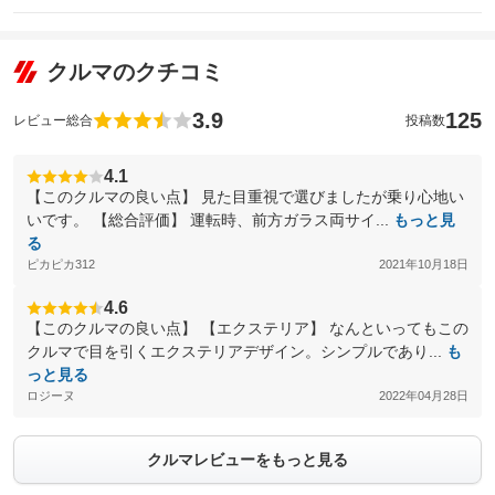
クルマのクチコミ
3.9
125
レビュー総合
投稿数
4.1
【このクルマの良い点】 見た目重視で選びましたが乗り心地い
いです。 【総合評価】 運転時、前方ガラス両サイ...
もっと見
る
ピカピカ312
2021年10月18日
4.6
【このクルマの良い点】 【エクステリア】 なんといってもこの
クルマで目を引くエクステリアデザイン。シンプルであり...
も
っと見る
ロジーヌ
2022年04月28日
クルマレビューをもっと見る