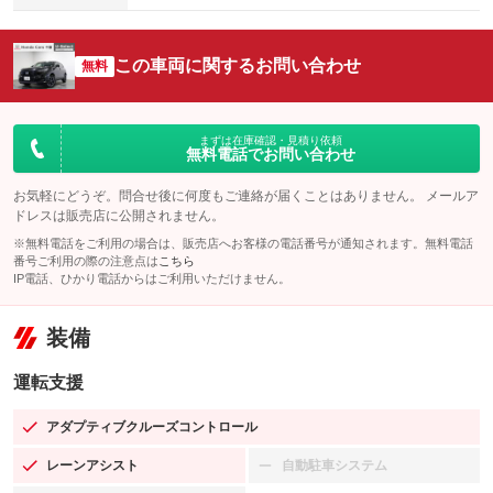
この車両に関するお問い合わせ
無料
まずは在庫確認・見積り依頼
無料電話でお問い合わせ
お気軽にどうぞ。問合せ後に何度もご連絡が届くことはありません。 メールア
ドレスは販売店に公開されません。
※無料電話をご利用の場合は、販売店へお客様の電話番号が通知されます。無料電話
番号ご利用の際の注意点は
こちら
IP電話、ひかり電話からはご利用いただけません。
装備
運転支援
アダプティブクルーズコントロール
：装備あり
レーンアシスト
自動駐車システム
：装備あり
：装備なし