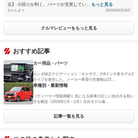
点】 小回りが利く。パーツが充実してい...
もっと見る
ちゃんまつ
2021年02月15日
クルマレビューをもっと見る
おすすめ記事
カー用品・パーツ
ホンダ純正ナビゲーション「ギャザズ」の9インチ新モデル2
タイプを発売した。メーカー希望小売価格は22…
車種別・最新情報
［ディーラー情報満載!］気になる新車の正しい攻め方＆狙い
方を解説《2026年1月～2月》注目モデル最…
記事一覧を見る