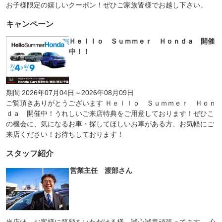
お子様限定の嬉しいクーポン！ぜひご家族皆様でお越し下さい。
キャンペーン
Ｈｅｌｌｏ Ｓｕｍｍｅｒ Ｈｏｎｄａ 開催
中！！
期間 2026年07月04日～2026年08月09日
ご覧頂きありがとうございます Ｈｅｌｌｏ Ｓｕｍｍｅｒ Ｈｏｎ
ｄａ 開催中！うれしいご来店特典をご用意しております！ぜひこ
の機会に、気になるお車・探してほしいお車がある方、お気軽にご
来店ください！お待ちしております！
スタッフ紹介
営業主任 渡部さん