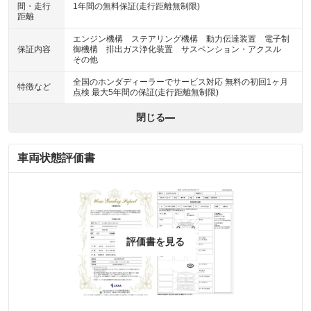
間・走行
1年間の無料保証(走行距離無制限)
距離
エンジン機構 ステアリング機構 動力伝達装置 電子制
保証内容
御機構 排出ガス浄化装置 サスペンション・アクスル
その他
全国のホンダディーラーでサービス対応 無料の初回1ヶ月
特徴など
点検 最大5年間の保証(走行距離無制限)
閉じる
車両状態評価書
評価書を見る