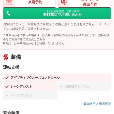
来店予約
商談予約
まずは在庫確認・見積り依頼
無料電話でお問い合わせ
お気軽にどうぞ。問合せ後に何度もご連絡が届くことはありません。 メールア
ドレスは販売店に公開されません。
※無料電話をご利用の場合は、販売店へお客様の電話番号が通知されます。無料電話
番号ご利用の際の注意点は
こちら
IP電話、ひかり電話からはご利用いただけません。
装備
運転支援
アダプティブクルーズコントロール
：装備あり
レーンアシスト
自動駐車システム
：装備あり
：装備なし
パークアシスト
：装備なし
装備略号／用語解説
安全装備