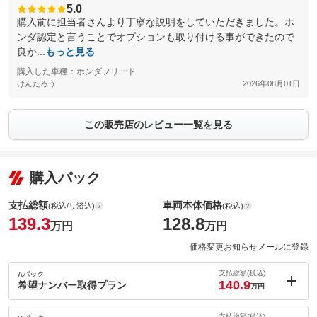
5.0
購入前に担当者さんより丁寧な説明をしていただきました。ホ
ンダ認定と言うことでオプションも取り付ける事ができたので
良か...
もっと見る
購入した車種：ホンダフリード
けんたろう
2026年08月01日
この販売店のレビュー一覧を見る
購入パック
支払総額
車両本体価格
(税込/リ済込)
(税込)
139.3
128.8
万円
万円
価格変更お知らせメールに登録
支払総額(税込)
Aパック
140.9
希望ナンバー取得プラン
万円
内：オプシ
1.6
支払総額(税込)