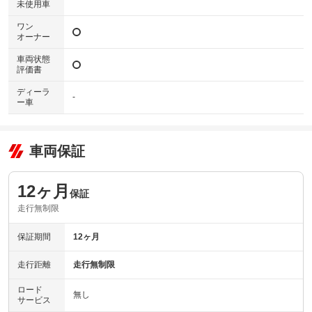
未使用車
ワン
オーナー
車両状態
評価書
ディーラ
-
ー車
車両保証
12ヶ月
保証
走行無制限
保証期間
12ヶ月
走行距離
走行無制限
ロード
無し
サービス