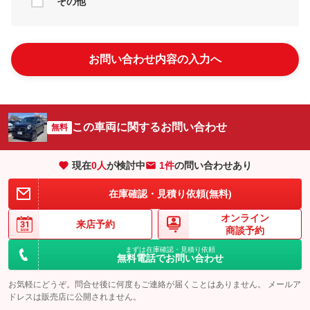
その他
お問い合わせ内容の入力へ
この車両に関するお問い合わせ
無料
現在
0
人
が検討中
1件
の問い合わせあり
在庫確認・見積り依頼(無料)
オンライン
来店予約
商談予約
まずは在庫確認・見積り依頼
無料電話でお問い合わせ
お気軽にどうぞ。問合せ後に何度もご連絡が届くことはありません。 メールア
ドレスは販売店に公開されません。