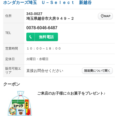
ホンダカーズ埼玉 Ｕ－Ｓｅｌｅｃｔ 新越谷
343-0027
住所
MAP
埼玉県越谷市大房９４９－２
0078-6046-6487
TEL
無料電話
営業時間
１０：００～１８：００
定休日
火曜日・水曜日
販売可能エ
直接お問合せください
陸送費について聞く
リア
クーポン
ご来店のお子様に☆お菓子をプレゼント♪