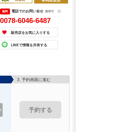
車両取扱店
電話でのお問い合せ
携帯可
？
0078-6046-6487
販売店をお気に入りする
LINEで情報を共有する
3. 予約画面に進む
予約する