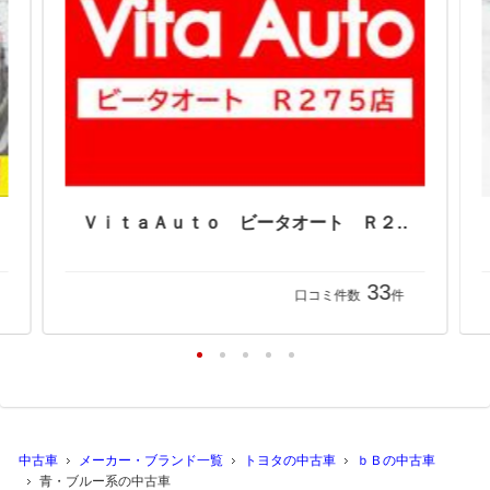
サンキョウ 三共自動車販売（株） ディスカウント館 コンパクト・ハイブリッドカー専門店
ＶｉｔａＡｕｔｏ ビータオート Ｒ２７５店
33
口コミ件数
件
中古車
メーカー・ブランド一覧
トヨタの中古車
ｂＢの中古車
青・ブルー系の中古車