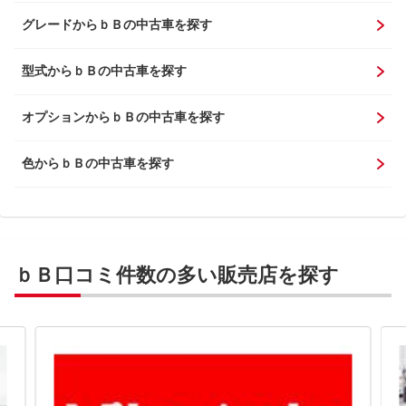
グレードからｂＢの中古車を探す
型式からｂＢの中古車を探す
オプションからｂＢの中古車を探す
色からｂＢの中古車を探す
ｂＢ口コミ件数の多い販売店を探す