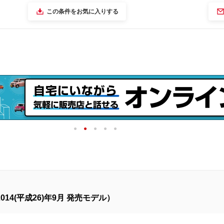
この条件をお気に入りする
1
2
3
4
5
14(平成26)年9月 発売モデル）