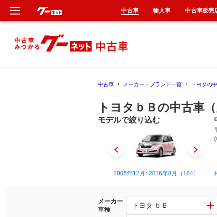
中古車
輸入車
中古車販売
新車
中古車
中古車
メーカー・ブランド一覧
トヨタの
輸入車
トヨタｂＢの中古車（
クルマ買取
モデルで絞り込む
カーリース
タイヤ交換
2000年2月~2005年12月（73）
2005年12月~2016年8月（164）
整備工場
メーカー
トヨタ ｂＢ
車種
車検