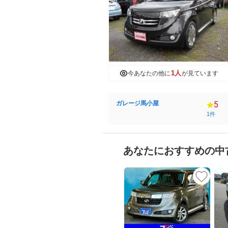
1人
今あなたの他に
が見ています
ガレージ馬小屋
5
1件
あなたにおすすめの中