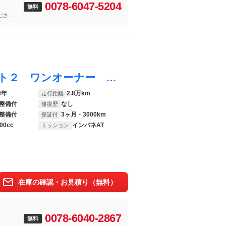
0078-6047-5204
無料
ださ
ルーミー カスタムＧ Ｓ スマートアシスト２ ワンオーナー 禁煙車 ディーラー記録簿 純正９インチナビフルセグＴＶバックカメラ ブルートゥース ＥＴＣ 両側電動スライドドア 前席シートヒーター ＬＥＤヘッドライト＆フォグライト
8年
2.8万km
走行距離
整備付
なし
修復歴
整備付
3ヶ月・3000km
保証付
00cc
インパネAT
ミッション
在庫の確認・お見積り（無料）
0078-6040-2867
無料