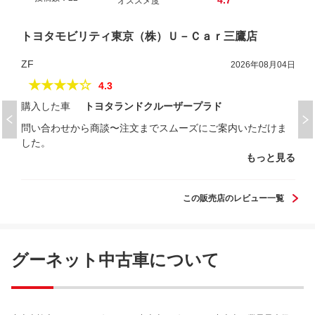
4.7
オススメ度
トヨタモビリティ東京（株）Ｕ－Ｃａｒ三鷹店
ZF
2026年08月04日
★★★★☆
4.3
購入した車
トヨタランドクルーザープラド
問い合わせから商談〜注文までスムーズにご案内いただけま
した。
もっと見る
この販売店のレビュー一覧
グーネット中古車について