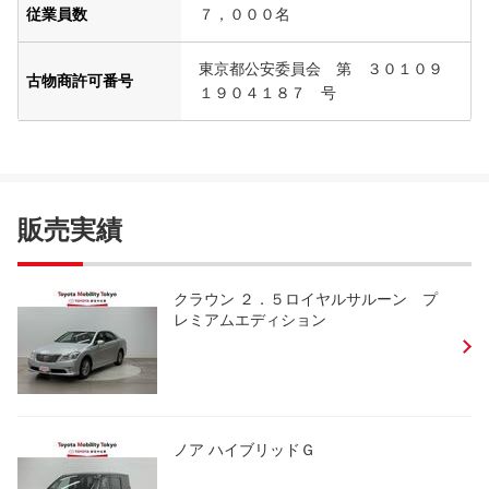
従業員数
７，０００名
東京都公安委員会 第 ３０１０９
古物商許可番号
１９０４１８７ 号
販売実績
クラウン ２．５ロイヤルサルーン プ
レミアムエディション
ノア ハイブリッドＧ