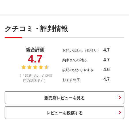
クチコミ・評判情報
総合評価
4.7
お問い合わせ（見積り）
4.7
4.7
納車までの対応
4.6
説明の分かりやすさ
（「普通=3.0」が評価
4.7
おすすめ度
時の基準です）
販売店レビューを見る
レビューを投稿する