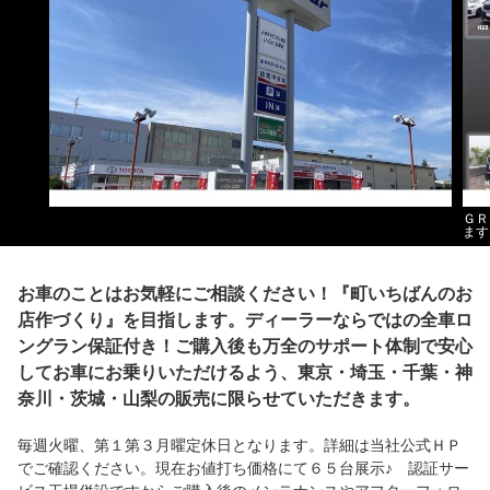
ＧＲ
ます
お車のことはお気軽にご相談ください！『町いちばんのお
店作づくり』を目指します。ディーラーならではの全車ロ
ングラン保証付き！ご購入後も万全のサポート体制で安心
してお車にお乗りいただけるよう、東京・埼玉・千葉・神
奈川・茨城・山梨の販売に限らせていただきます。
毎週火曜、第１第３月曜定休日となります。詳細は当社公式ＨＰ
でご確認ください。現在お値打ち価格にて６５台展示♪ 認証サー