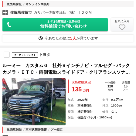
販売店保証
オンライン商談可
佐賀県佐賀市
ガリバー佐賀本庄店（株）ＩＤＯＭ
お気に入り
まずは在庫確認・見積依頼
無料通話でお問い合わせ
5人
今あなたの他に
が見ています
トヨタ
グーネットセレクト
ルーミー カスタムＧ 社外９インチナビ・フルセグ・バック
カメラ・ＥＴＣ・両側電動スライドドア・クリアランスソナ
ー・オートクルーズコントロール・衝突被害軽減システム・ア
支払総額
(税込)
本体価格
諸費用
ルミホイール・オートライト・ＬＥＤヘッドランプ
120
15
135
万円
万円
万円
年式
2020年
走行
9.1万km
車検
車検整備付
排気
1000cc
整備
法定整備付
修復
なし
保証
保証付 (1ヶ月・1000km)
販売店保証
車両状態評価書
グー鑑定