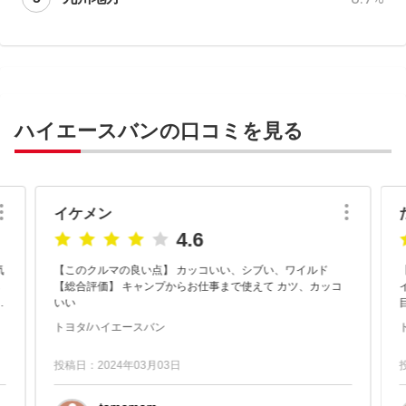
ハイエースバンの口コミを見る
イケメン
4.6
気
【このクルマの良い点】 カッコいい、シブい、ワイルド
し
【総合評価】 キャンプからお仕事まで使えて カツ、カッコ
ウ
いい
ち
トヨタ/ハイエースバン
投稿日：2024年03月03日