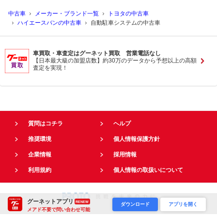
中古車
メーカー・ブランド一覧
トヨタの中古車
ハイエースバンの中古車
自動駐車システムの中古車
車買取・車査定はグーネット買取 営業電話なし
【日本最大級の加盟店数】約30万のデータから予想以上の高額
査定を実現！
質問はコチラ
ヘルプ
推奨環境
個人情報保護方針
企業情報
採用情報
利用規約
個人情報の取扱いについて
グーネットアプリ
RENEW
ダウンロード
アプリを開く
メアド不要で問い合わせ可能