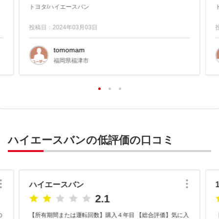
トヨタ/ハイエースバン
投稿日：2024年03月03日
tomomam
福岡県福津市
ハイエースバンの低評価の口コミ
ハイエースバン
2.1
【所有期間または運転回数】購入４年目 【総合評価】気に入