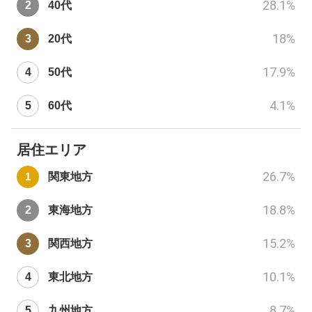
28.1
%
40代
18
%
20代
17.9
%
50代
4.1
%
60代
居住エリア
26.7
%
関東地方
18.8
%
東海地方
15.2
%
関西地方
10.1
%
東北地方
8.7
%
九州地方