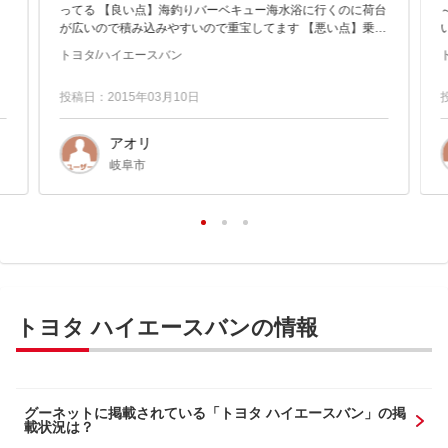
ってる 【良い点】海釣りバーベキュー海水浴に行くのに荷台
が広いので積み込みやすいので重宝してます 【悪い点】乗り
心地は良くないです
トヨタ/ハイエースバン
投稿日：2015年03月10日
アオリ
岐阜市
トヨタ ハイエースバンの情報
グーネットに掲載されている「トヨタ ハイエースバン」の掲
載状況は？