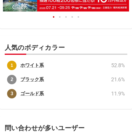
人気のボディカラー
52.8
%
ホワイト系
21.6
%
ブラック系
11.9
%
ゴールド系
問い合わせが多いユーザー