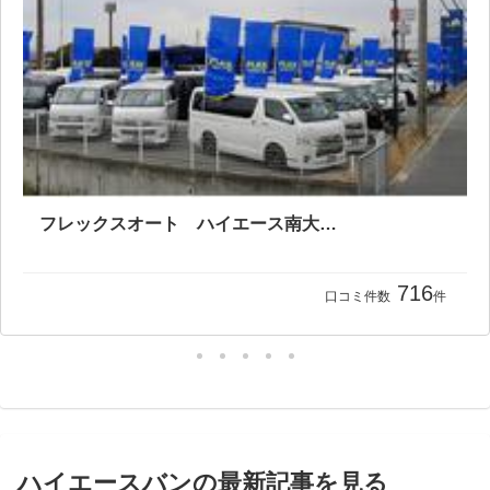
フレックスオート ハイエース南大阪店
716
口コミ件数
件
ハイエースバンの最新記事を見る