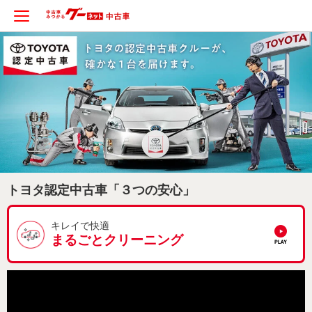
トヨタ認定中古車「３つの安心」
キレイで快適
まるごとクリーニング