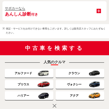
サポカーなら
あんしん診断
付き
保証・サービスをお付けできない車両もございます。詳しくは販売店スタッフにおたずねく
ださい。
中古車を検索する
人気のクルマ
アルファード
クラウン
プリウス
ヴォクシー
ハリアー
アクア