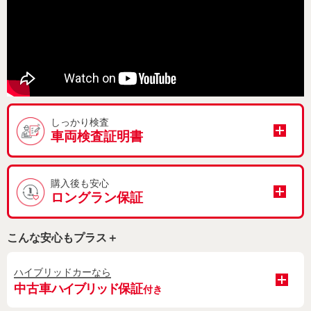
しっかり検査
車両検査証明書
購入後も安心
ロングラン保証
こんな安心もプラス＋
ハイブリッドカーなら
中古車
ハイブリッド
保証
付き