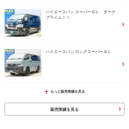
ハイエースバン スーパーＧＬ ダーク
プライムＩＩ
ハイエースバン ロングスーパーＧＬ
ハイエースワゴン ＧＬ
もっと販売実績を見る
販売実績を見る