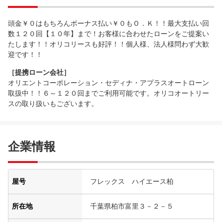
頭金￥０はもちろんボーナス払い￥０もＯ．Ｋ！！最大支払い回
数１２０回【１０年】まで！お客様に合わせたローンをご提案い
たします！！オリコリースも好評！！個人様、法人様問わず大歓
迎です！！
［提携ローン会社］
オリエントコーポレーション・セディナ・アプラスオートローン
取扱中！！６～１２０回までご利用可能です。オリコオートリー
スの取り扱いもございます。
企業情報
屋号
フレックス ハイエース柏
所在地
千葉県柏市富里３－２－５