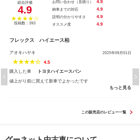
4.9
お問い合わせ（見積り）
総合評価
4.9
4.9
納車までの対応
4.9
説明の分かりやすさ
★★★★☆
投稿数：393
4.9
オススメ度
フレックス ハイエース柏
アオキハヤキ
2025年09月01日
★★★★☆
4.5
購入した車
トヨタハイエースバン
値上がり前に買えて新車でよかったです
もっと見る
この販売店のレビュー一覧
グーネット中古車について