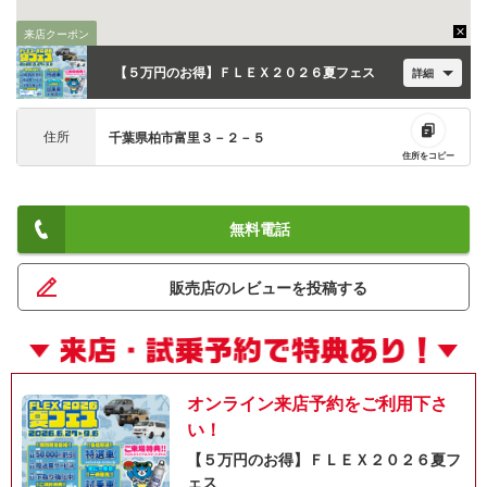
来店クーポン
【５万円のお得】ＦＬＥＸ２０２６夏フェス
詳細
住所
千葉県柏市富里３－２－５
住所をコピー
無料電話
ネット予約でキャンペーンに応募しよ
販売店のレビューを投稿する
オンライン来店予約をご利用下さ
い！
【５万円のお得】ＦＬＥＸ２０２６夏フ
ェス