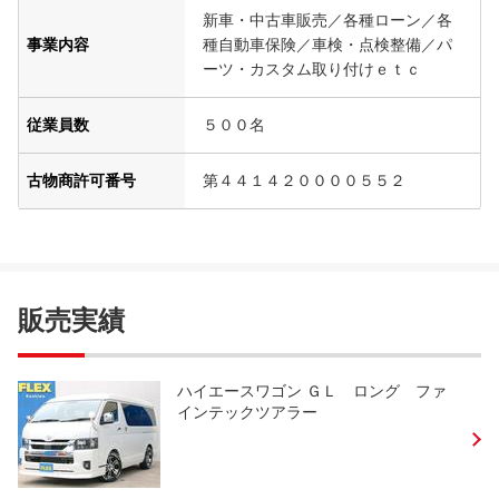
新車・中古車販売／各種ローン／各
事業内容
種自動車保険／車検・点検整備／パ
ーツ・カスタム取り付けｅｔｃ
従業員数
５００名
古物商許可番号
第４４１４２００００５５２
販売実績
ハイエースワゴン ＧＬ ロング ファ
インテックツアラー