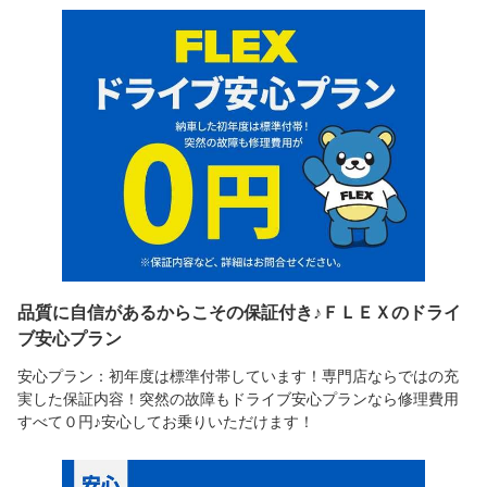
品質に自信があるからこその保証付き♪ＦＬＥＸのドライ
ブ安心プラン
安心プラン：初年度は標準付帯しています！専門店ならではの充
実した保証内容！突然の故障もドライブ安心プランなら修理費用
すべて０円♪安心してお乗りいただけます！