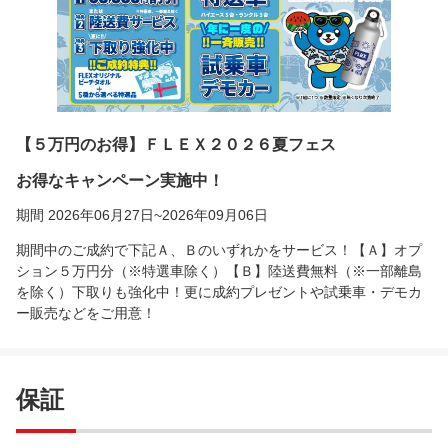
【５万円のお得】ＦＬＥＸ２０２６夏フェス
お得なキャンペーン実施中！
期間 2026年06月27日~2026年09月06日
期間中のご成約で下記Ａ、Ｂのいずれかをサービス！【Ａ】オプ
ション５万円分（※特選車除く）【Ｂ】陸送費無料（※一部離島
を除く）下取りも強化中！更に成約プレゼントや試乗車・デモカ
ー販売などをご用意！
保証