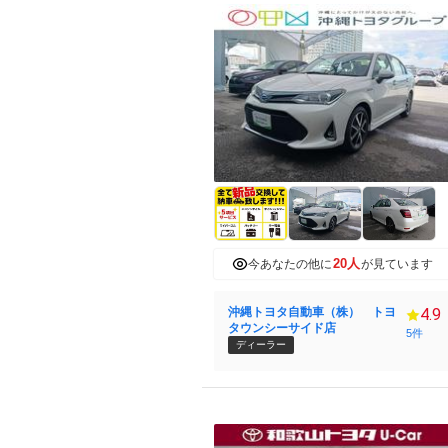
20人
今あなたの他に
が見ています
沖縄トヨタ自動車（株） トヨ
4.9
タウンシーサイド店
5件
ディーラー