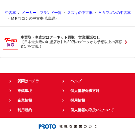
中古車
メーカー・ブランド一覧
スズキの中古車
ＭＲワゴンの中古車
ＭＲワゴンの中古車(広島県)
車買取・車査定はグーネット買取 営業電話なし
【日本最大級の加盟店数】約30万のデータから予想以上の高額
査定を実現！
質問はコチラ
ヘルプ
推奨環境
個人情報保護方針
企業情報
採用情報
利用規約
個人情報の取扱いについて