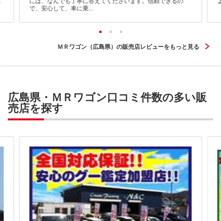
車
には、なんでも丁寧に答えてくださいます。信頼できるの
で、安心して、車に乗...
ＭＲワゴン（広島県）の販売店レビューをもっと見る
広島県・ＭＲワゴン口コミ件数の多い販
売店を探す