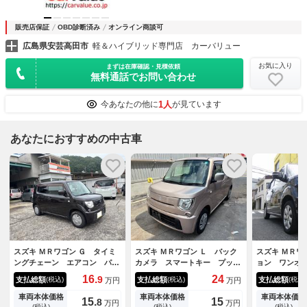
販売店保証
OBD診断済み
オンライン商談可
広島県安芸高田市
軽＆ハイブリッド専門店 カーバリュー
お気に入り
まずは在庫確認・見積依頼
無料通話でお問い合わせ
1人
今あなたの他に
が見ています
あなたにおすすめの中古車
スズキ ＭＲワゴン Ｇ タイミ
スズキ ＭＲワゴン Ｌ バック
スズキ ＭＲワ
ングチェーン エアコン パワ
カメラ スマートキー プッシ
ョン ワンオ
ステ バックモニター
ュスタート
トチェーン 
16.
24
9
支払総額
支払総額
支払総額
(税込)
(税込)
(税込)
万円
万円
外ナビ ＥＴ
ト オートラ
車両本体価格
車両本体価格
車両本体価格
15.
15
8
万円
万円
コン ベンチ
(税込)
(税込)
(税込)