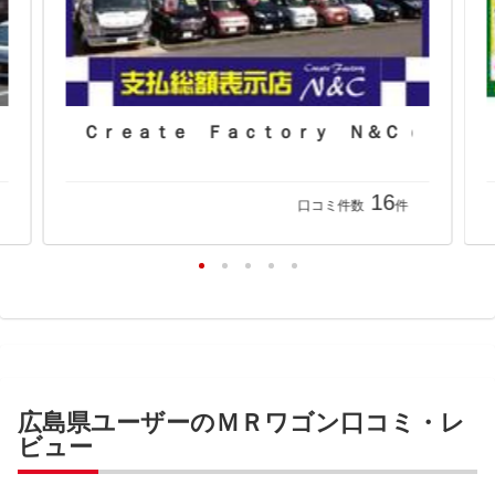
16
口コミ件数
件
広島県ユーザーのＭＲワゴン口コミ・レ
ビュー