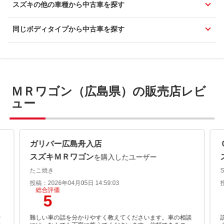
スズキの他の車種から中古車を探す
同じボディタイプから中古車を探す
ＭＲワゴン（広島県）の販売店レビ
ュー
ガリバー広島舟入店
スズキＭＲワゴン
を購入したユーザー
たこ焼き
投稿：2026年04月05日 14:59:03
総合評価
5
合
難しい車の話を分かりやすく教えてくださいます。車の相談