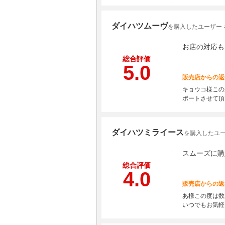
ダイハツムーヴ
を購入したユーザー 
お店の対応も
総合評価
5.0
販売店からの返
キョウコ様この
ポートさせて頂
ダイハツミライース
を購入したユー
スムーズに購
総合評価
4.0
販売店からの返
あ様この度は数
いつでもお気軽