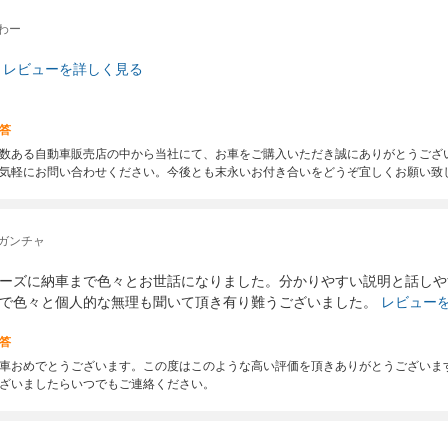
わー
レビューを詳しく見る
答
数ある自動車販売店の中から当社にて、お車をご購入いただき誠にありがとうござ
気軽にお問い合わせください。今後とも末永いお付き合いをどうぞ宜しくお願い致
ガンチャ
ーズに納車まで色々とお世話になりました。分かりやすい説明と話しや
で色々と個人的な無理も聞いて頂き有り難うございました。
レビュー
答
車おめでとうございます。この度はこのような高い評価を頂きありがとうございま
ざいましたらいつでもご連絡ください。