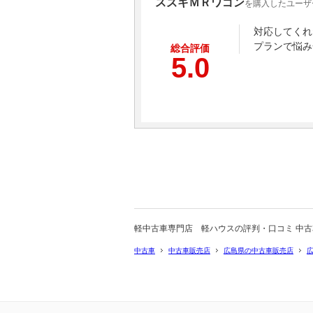
スズキＭＲワゴン
を購入したユーザ
対応してくれ
プランで悩み
総合評価
5.0
軽中古車専門店 軽ハウスの評判・口コミ 中
中古車
中古車販売店
広島県の中古車販売店