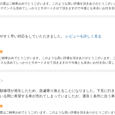
の度はご納車おめでとうございます。このような高い評価を頂きありがとうござい
ンテナンスも含めてしっかりとサポートさせて頂きますので今後とも末永いお付き合
やすく早い対応をしていただきました。
レビューを詳しく見る
答
はご納車おめでとうございます。このような高い評価を頂きありがとうございます。
ンスも含めてしっかりとサポートさせて頂きますので今後とも末永いお付き合い宜し
タン
額修理が発生したため、急遽乗り換えることになりました。下見に行き
いる間に希望する車が売れてしまっていましたが、運良く条件に合う車
答
度はご納車おめでとうございます。このような高い評価を頂きありがとうございま