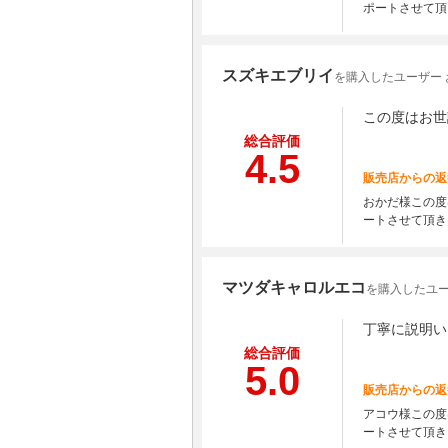
ポートさせて頂
スズキエブリイ
を購入したユーザー 
この度はお世
総合評価
4.5
販売店からの返
おかだ様この度
ートさせて頂き
マツダキャロルエコ
を購入したユー
丁寧に説明い
総合評価
5.0
販売店からの返
アコウ様この度
ートさせて頂き