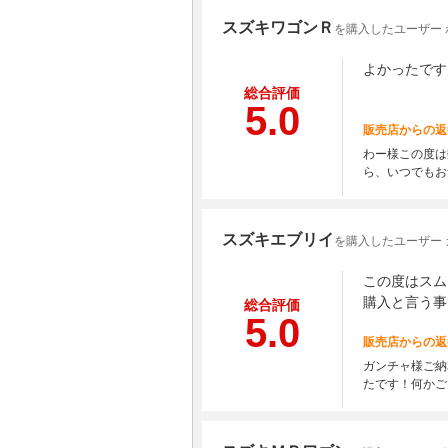
スズキワゴンＲ
を購入したユーザー 
よかったです
総合評価
5.0
販売店からの返
わー様この度は
ら、いつでもお
スズキエブリイ
を購入したユーザー 
この度はスム
購入と言う事
総合評価
5.0
販売店からの返
ガンチャ様ご納
たです！何かご