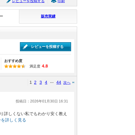
レビューを投稿する
印刷
ー
販売実績
レビューを投稿する
おすすめ度
4.8
満足度
1
2
3
4
44
次へ
投稿日：2026年01月30日 16:31
り詳しくない私でもわかり安く教え
ーを詳しく見る