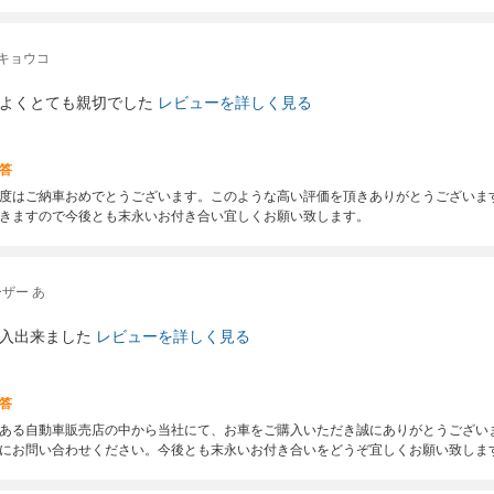
キョウコ
よくとても親切でした
レビューを詳しく見る
答
度はご納車おめでとうございます。このような高い評価を頂きありがとうございま
きますので今後とも末永いお付き合い宜しくお願い致します。
ザー あ
入出来ました
レビューを詳しく見る
答
ある自動車販売店の中から当社にて、お車をご購入いただき誠にありがとうござい
にお問い合わせください。今後とも末永いお付き合いをどうぞ宜しくお願い致しま