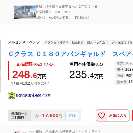
住所：埼玉県戸田市美女木北２丁目２－５
営業時間：10:00～19:00
定休日：毎月第三水曜日（祝日除く）
メルセデス・ベンツ
オプション見積り
動画付き
購入パックあり
グー保証付けら
202
年式
支払総額
車両本体価格
(税込)(リ済込)
(税込)
202
車検
248.
235.
6
4
法定
万円
万円
整備
15
排気量
（諸費用13.2万円を含む）
4
4
外装
内装
機関／正常
残価ローン
17,600
お気に入り
詳細
月々
円
ご利用時
住所：東京都東大和市狭山５－１６３６－１