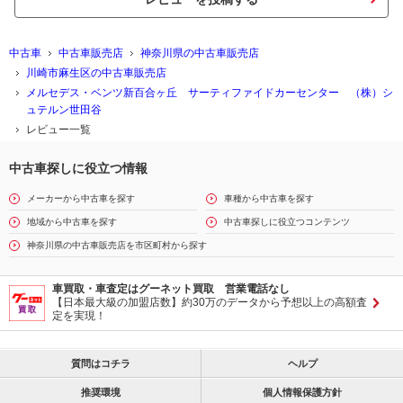
中古車
中古車販売店
神奈川県の中古車販売店
川崎市麻生区の中古車販売店
メルセデス・ベンツ新百合ヶ丘 サーティファイドカーセンター （株）シ
ュテルン世田谷
レビュー一覧
中古車探しに役立つ情報
メーカーから中古車を探す
車種から中古車を探す
地域から中古車を探す
中古車探しに役立つコンテンツ
神奈川県の中古車販売店を市区町村から探す
車買取・車査定はグーネット買取 営業電話なし
【日本最大級の加盟店数】約30万のデータから予想以上の高額査
定を実現！
質問はコチラ
ヘルプ
推奨環境
個人情報保護方針