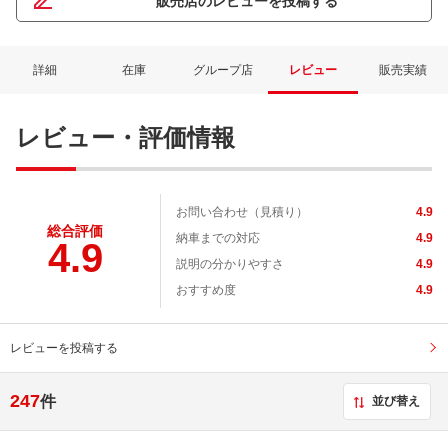
販売店のレビューを投稿する
詳細
在庫
グループ店
レビュー
販売実績
レビュー・評価情報
お問い合わせ（見積り）
4.9
総合評価
納車までの対応
4.9
4.9
説明の分かりやすさ
4.9
おすすめ度
4.9
レビューを投稿する
247
件
並び替え