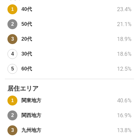
23.4
%
40代
21.1
%
50代
18.9
%
20代
18.6
%
30代
12.5
%
60代
居住エリア
40.6
%
関東地方
16.9
%
関西地方
13.8
%
九州地方