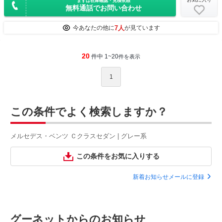
まずは在庫確認・見積依頼
無料通話でお問い合わせ
7人
今あなたの他に
が見ています
20
件中 1~20
件を表示
1
この条件でよく検索しますか？
メルセデス・ベンツ Ｃクラスセダン | グレー系
この条件をお気に入りする
新着お知らせメールに登録
グーネットからのお知らせ