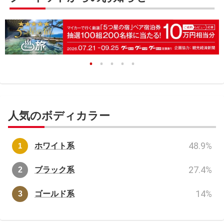
人気のボディカラー
48.9
%
ホワイト系
27.4
%
ブラック系
14
%
ゴールド系