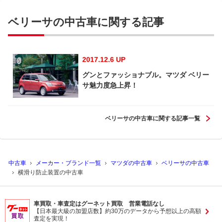
ベリーサの中古車に関する記事
2017.12.6 UP
グンとファッショナブル。マツダ ベリー
サ魅力度急上昇！
ベリーサの中古車に関する記事一覧
中古車
メーカー・ブランド一覧
マツダの中古車
ベリーサの中古車
横滑り防止装置の中古車
車買取・車査定はグーネット買取 営業電話なし
【日本最大級の加盟店数】約30万のデータから予想以上の高額
査定を実現！