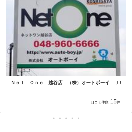
15
口コミ件数
件