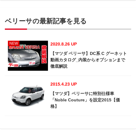
ベリーサの最新記事を見る
NEW
2020.8.26 UP
【マツダ ベリーサ】DC系 C グーネット
動画カタログ_内装からオプションまで
徹底解説
2015.4.23 UP
【マツダ】ベリーサに特別仕様車
「Noble Couture」を設定2015【価
格】