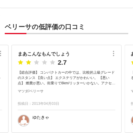
ベリーサの低評価の口コミ
まあこんなもんでしょう
2.7
【総合評価】 コンパクトカーの中では、比較的上級グレード
い
のスタンス 【良い点】 エクステリアがかわいい。 【悪い
点】 燃費が悪い。街乗りで8km/リッターいかない。アクセル
の微調整がしづらい。
マツダ/ベリーサ
投稿日：2013年04月03日
ゆたきゃ