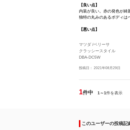
【良い点】
内装が良い。赤の発色が綺
独特の丸みのあるボディは
【悪い点】
マツダ /ベリーサ
クラッシースタイル
DBA-DC5W
投稿日： 2021年08月29日
1
件中
1～1
件を表示
このユーザーの投稿記