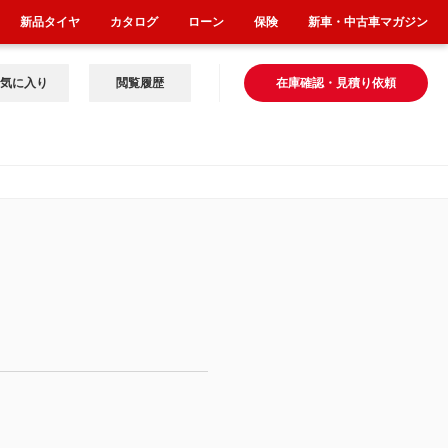
新品タイヤ
カタログ
ローン
保険
新車・中古車マガジン
気に入り
閲覧履歴
在庫確認・見積り依頼