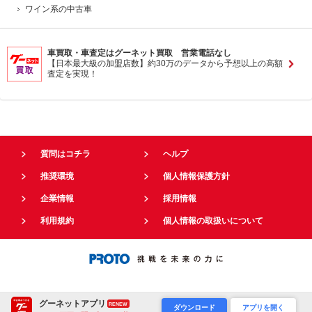
ワイン系の中古車
車買取・車査定はグーネット買取 営業電話なし
【日本最大級の加盟店数】約30万のデータから予想以上の高額
査定を実現！
質問はコチラ
ヘルプ
推奨環境
個人情報保護方針
企業情報
採用情報
利用規約
個人情報の取扱いについて
グーネットアプリ
RENEW
ダウンロード
アプリを開く