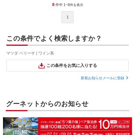
8
件中 1~8
件を表示
1
この条件でよく検索しますか？
マツダ ベリーサ | ワイン系
この条件をお気に入りする
新着お知らせメールに登録
グーネットからのお知らせ