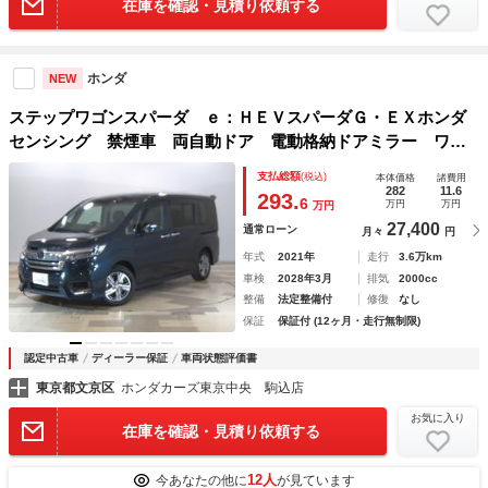
在庫を確認・見積り依頼する
ホンダ
NEW
ステップワゴンスパーダ ｅ：ＨＥＶスパーダＧ・ＥＸホンダ
センシング 禁煙車 両自動ドア 電動格納ドアミラー ワン
オーナ サイドエアバック Ａライト ＢＬＵＥＴＯＯＴＨ
支払総額
(税込)
本体価格
諸費用
ＡＡＣ フルＴＶ ＬＥＤヘットライト ＵＳＢポート スマ
282
11.6
293.
6
万円
万円
万円
ートキー＆プッシュスタート Ｂモニ イモビ
27,400
通常ローン
月々
円
年式
2021年
走行
3.6万km
車検
2028年3月
排気
2000cc
整備
法定整備付
修復
なし
保証
保証付 (12ヶ月・走行無制限)
認定中古車
ディーラー保証
車両状態評価書
東京都文京区
ホンダカーズ東京中央 駒込店
お気に入り
在庫を確認・見積り依頼する
12人
今あなたの他に
が見ています