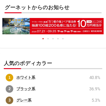
グーネットからのお知らせ
人気のボディカラー
40.8
%
ホワイト系
36.9
%
ブラック系
5.3
%
グレー系