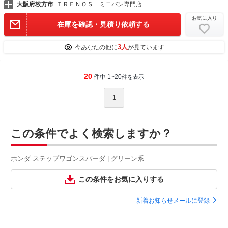
大阪府枚方市
ＴＲＥＮＯＳ ミニバン専門店
お気に入り
在庫を確認・見積り依頼する
3人
今あなたの他に
が見ています
20
件中 1~20
件を表示
1
この条件でよく検索しますか？
ホンダ ステップワゴンスパーダ | グリーン系
この条件をお気に入りする
新着お知らせメールに登録