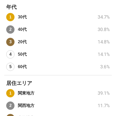
年代
34.7
%
30代
30.8
%
40代
14.8
%
20代
14.1
%
50代
3.6
%
60代
居住エリア
39.1
%
関東地方
11.7
%
関西地方