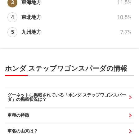
11.5
%
東海地方
10.5
%
東北地方
7.7
%
九州地方
ホンダ ステップワゴンスパーダの情報
グーネットに掲載されている「ホンダ ステップワゴンスパー
ダ」の掲載状況は？
車種の特徴
車名の由来は？