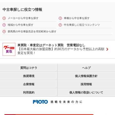
中古車探しに役立つ情報
メーカーから中古車を探す
車種から中古車を探す
地域から中古車を探す
中古車探しに役立つコンテンツ
群馬県の中古車販売店を市区町村から探す
車買取・車査定はグーネット買取 営業電話なし
【日本最大級の加盟店数】約30万のデータから予想以上の高額
査定を実現！
質問はコチラ
ヘルプ
推奨環境
個人情報保護方針
企業情報
採用情報
利用規約
個人情報の取扱いについて