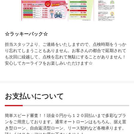
☆ラッキーパック☆
担当スタッフより、ご連絡をいたしますので、点検時期をうっか
り忘れてしまうこともありません。お客さんの都合で延期されて
も次回に繰越して、点検を忘れて無駄にすることがありません！
安心してカーライフをお楽しみいただけます☆
お支払いについて
簡単スピード審査！！頭金０円から１２０回払いまで多彩なプラ
ンをご用意しております。通常オートローンはもちろん、据え置
き型ローン、自由返済型ローン、リース契約など各種承ります。