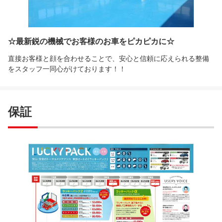
☆最新鋭の機械でお客様のお車をピカピカに☆
直接お客様と顔を合わせることで、安心と信頼に応えられる整備
をスタッフ一同心がけております！！
保証