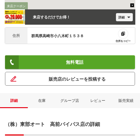
来店クーポン
来店するだけでお得！
詳細
住所
群馬県高崎市小八木町１５３８
住所をコピー
無料電話
販売店のレビューを投稿する
詳細
在庫
グループ店
レビュー
販売実績
（株）東部オート 高前バイパス店の詳細