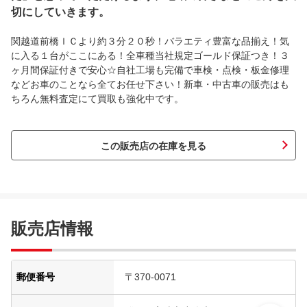
切にしていきます。
関越道前橋ＩＣより約３分２０秒！バラエティ豊富な品揃え！気
に入る１台がここにある！全車種当社規定ゴールド保証つき！３
ヶ月間保証付きで安心☆自社工場も完備で車検・点検・板金修理
などお車のことなら全てお任せ下さい！新車・中古車の販売はも
ちろん無料査定にて買取も強化中です。
この販売店の在庫を見る
販売店情報
郵便番号
〒370-0071