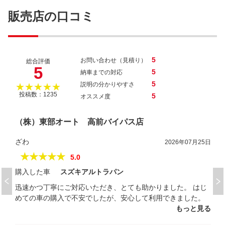
販売店の口コミ
5
お問い合わせ（見積り）
総合評価
5
5
納車までの対応
5
説明の分かりやすさ
★★★★★
投稿数：1235
5
オススメ度
（株）東部オート 高前バイパス店
ざわ
2026年07月25日
★★★★★
5.0
購入した車
スズキアルトラパン
迅速かつ丁寧にご対応いただき、とても助かりました。 はじ
めての車の購入で不安でしたが、安心して利用できました。
もっと見る