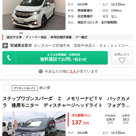
年式
2015年
走行
16.5万km
車検
車検整備付
排気
1500cc
整備
法定整備付
修復
なし
保証
保証付 (12ヶ月・走行無制限)
認定中古車
ディーラー保証
車両状態評価書
グー鑑定
宮城県名取市
ホンダカーズ宮城中央 名取中央店Ｕ－Ｓｅｌｅｃｔコーナー （株）ホンダモビリティ東北
お気に入り
まずは在庫確認・見積依頼
無料通話でお問い合わせ
1人
今あなたの他に
が見ています
ホンダ
グーネットセレクト
ステップワゴンスパーダ Ｚ メモリーナビＴＶ バックカメ
ラ 後席モニター ディスチャージヘッドライト フォグライ
ト 両側パワースライドドア オートクルーズ 純正１６イン
支払総額
(税込)
本体価格
諸費用
チアルミホイル ＥＴＣ車載器 スマートキー ４ＷＤ
126.9
10.1
137
万円
万円
万円
年式
2014年
走行
10.5万km