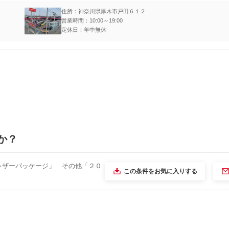
住所：神奈川県厚木市戸田６１２
営業時間：10:00～19:00
定休日：年中無休
か？
 レザーパッケージ」 その他「２０
この条件をお気に入りする