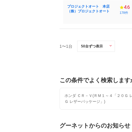
プロジェクトオート 本店
4.6
（株）プロジェクトオート
178件
1〜1台
この条件でよく検索します
ホンダ ＣＲ－Ｖ(ＲＭ１～４「２０Ｇ
Ｇ レザーパッケージ」)
グーネットからのお知らせ