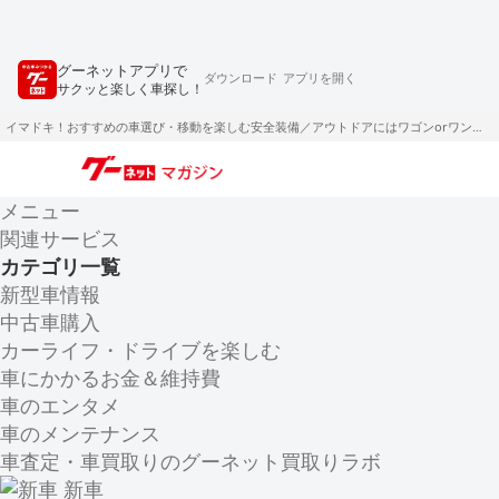
グーネットアプリで
ダウンロード
アプリを開く
サクッと楽しく車探し！
イマドキ！おすすめの車選び・移動を楽しむ安全装備／アウトドアにはワゴンorワンボックス？
メニュー
関連サービス
カテゴリ一覧
新型車情報
中古車購入
カーライフ・ドライブを楽しむ
車にかかるお金＆維持費
車のエンタメ
車のメンテナンス
車査定・車買取りのグーネット買取りラボ
新車