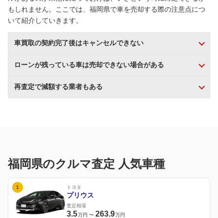
もしれません。ここでは、福岡県で車を売却する際の注意点につ
いて紹介していきます。
車買取の契約完了後はキャンセルできない
ローンが残っている車は売却できない場合がある
再査定で減額する業者もある
福岡県のクルマ査定 人気車種
1
トヨタ
プリウス
査定相場
3.5
263.9
万円
〜
万円