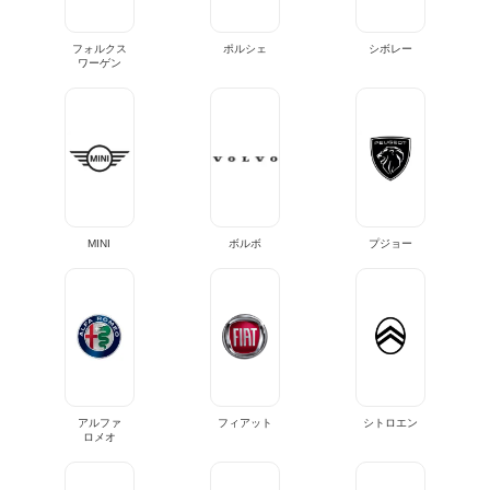
フォルクス
ポルシェ
シボレー
ワーゲン
MINI
ボルボ
プジョー
アルファ
フィアット
シトロエン
ロメオ