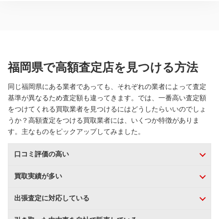
福岡県で高額査定店を見つける方法
同じ福岡県にある業者であっても、それぞれの業者によって査定
基準が異なるため査定額も違ってきます。では、一番高い査定額
をつけてくれる買取業者を見つけるにはどうしたらいいのでしょ
うか？高額査定をつける買取業者には、いくつか特徴がありま
す。主なものをピックアップしてみました。
口コミ評価の高い
買取実績が多い
出張査定に対応している