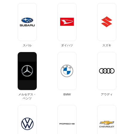
スバル
ダイハツ
スズキ
メルセデス・
BMW
アウディ
ベンツ