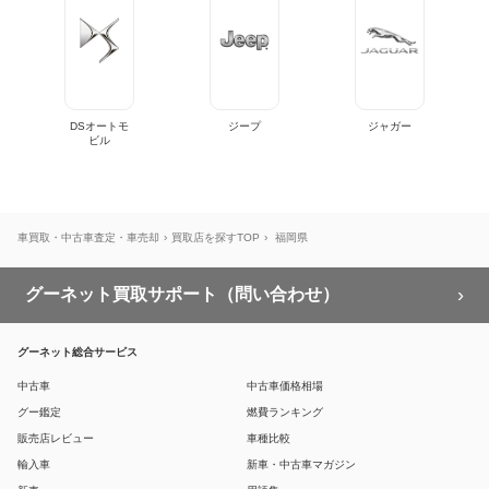
DSオートモ
ジープ
ジャガー
ビル
車買取・中古車査定・車売却
買取店を探すTOP
福岡県
グーネット買取サポート（問い合わせ）
グーネット総合サービス
中古車
中古車価格相場
グー鑑定
燃費ランキング
販売店レビュー
車種比較
輸入車
新車・中古車マガジン