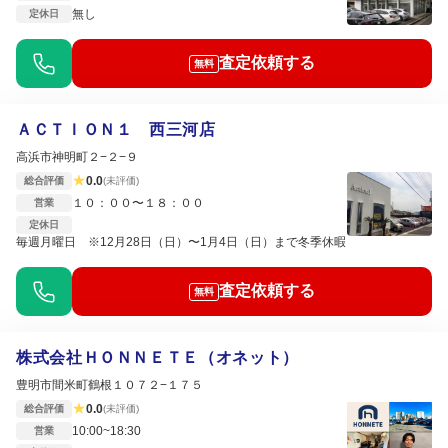
無し
定休日
査定依頼する
無料
ＡＣＴＩＯＮ１ 西三河店
高浜市神明町２−２−９
★
0.0
総合評価
(未評価)
１０：００〜１８：００
営業
定休日
毎週月曜日 ※12月28日（日）〜1月4日（日）まで冬季休暇
査定依頼する
無料
株式会社ＨＯＮＮＥＴＥ（オネット）
豊明市間米町鶴根１０７２−１７５
★
0.0
総合評価
(未評価)
10:00~18:30
営業