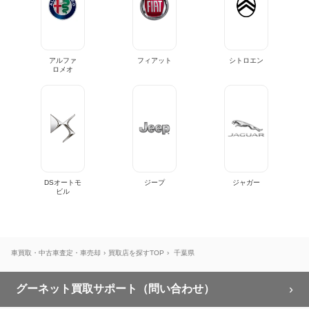
アルファ
フィアット
シトロエン
ロメオ
DSオートモ
ジープ
ジャガー
ビル
車買取・中古車査定・車売却
買取店を探すTOP
千葉県
グーネット買取サポート（問い合わせ）