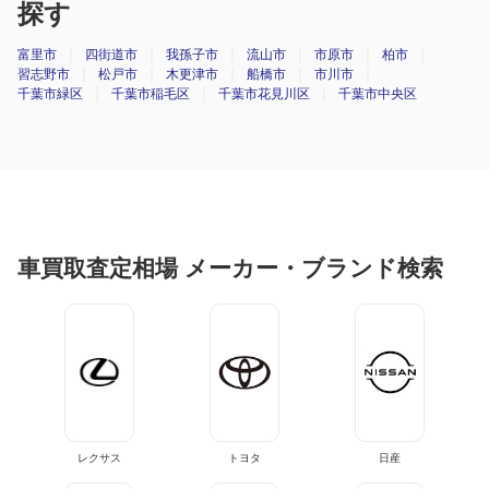
探す
富里市
四街道市
我孫子市
流山市
市原市
柏市
習志野市
松戸市
木更津市
船橋市
市川市
千葉市緑区
千葉市稲毛区
千葉市花見川区
千葉市中央区
車買取査定相場 メーカー・ブランド検索
レクサス
トヨタ
日産