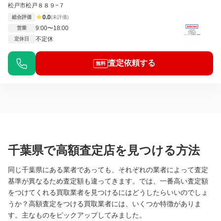
松戸市松戸８８９−７
★
0.0
総合評価
(未評価)
9:00〜18:00
営業
不定休
定休日
査定依頼する
無料
千葉県で高額査定店を見つける方法
同じ千葉県にある業者であっても、それぞれの業者によって査定
基準が異なるため査定額も違ってきます。では、一番高い査定額
をつけてくれる買取業者を見つけるにはどうしたらいいのでしょ
うか？高額査定をつける買取業者には、いくつか特徴がありま
す。主なものをピックアップしてみました。