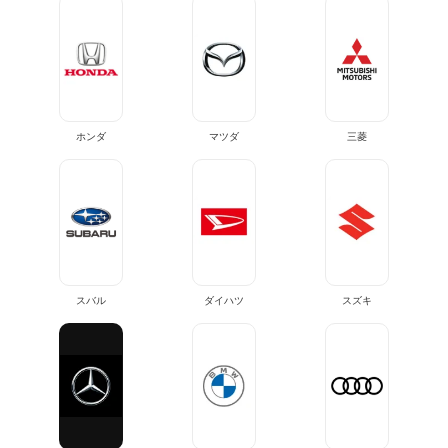
ホンダ
マツダ
三菱
スバル
ダイハツ
スズキ