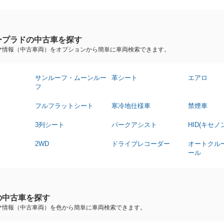
ープラドの中古車を探す
マ情報（中古車両）をオプションから簡単に車両検索できます。
サンルーフ・ムーンルー
革シート
エアロ
フ
フルフラットシート
寒冷地仕様車
禁煙車
3列シート
パークアシスト
HID(キセノ
2WD
ドライブレコーダー
オートクル
ール
の中古車を探す
マ情報（中古車両）を色から簡単に車両検索できます。