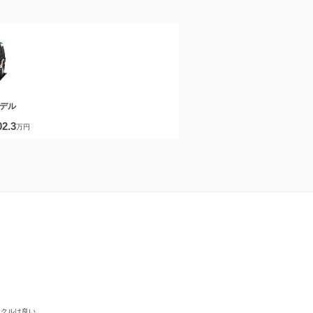
モデル
02.3
万円
ンクルは良い。