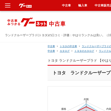
中古車
輸入車
中古車販売
新車
中古車
ランドクルーザープラド(トヨタ)の口コミ・評価：やはりランクルは良い。（19
輸入車
中古車
トヨタの中古車
ランドクルーザープラド
中古車
カタログ
トヨタのカタログ
ランドク
クルマ買取
トヨタ ランドクルーザープラド 【やは
カーリース
トヨタ ランドクルーザープラド
タイヤ交換
整備工場
車検