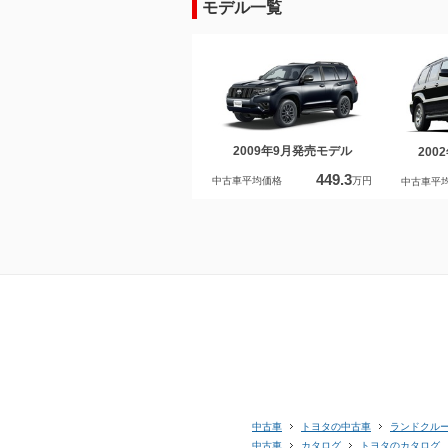
モデル一覧
2009年9月発売モデル
200
449.3
中古車平均価格
万円
中古車平
中古車
トヨタの中古車
ランドクル
中古車
カタログ
トヨタのカタログ