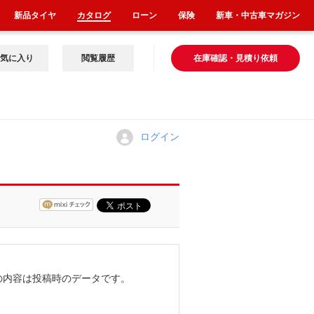
新品タイヤ
カタログ
ローン
保険
新車・中古車マガジン
気に入り
閲覧履歴
在庫確認・見積り依頼
ログイン
。
の内容は投稿時のデータです。