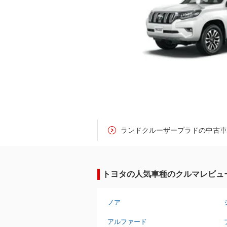
ランドクルーザープラドの中古
トヨタの人気車種のクルマレビュ
ノア
アルファード