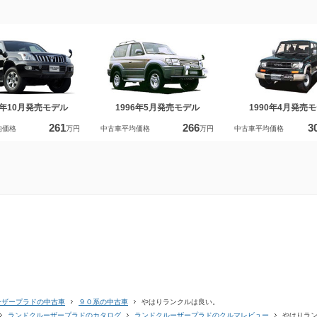
2年10月発売モデル
1996年5月発売モデル
1990年4月発売
261
266
3
均価格
万円
中古車平均価格
万円
中古車平均価格
ーザープラドの中古車
９０系の中古車
やはりランクルは良い。
ランドクルーザープラドのカタログ
ランドクルーザープラドのクルマレビュー
やはりラ