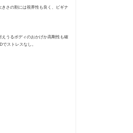
大きさの割には視界性も良く、ビギナ
耐えうるボディのおかげか高剛性も確
Dでストレスなし。