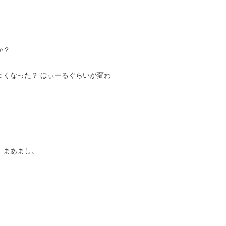
か？
くなった？ ほぃーるぐらいが変わ
、まあまし。