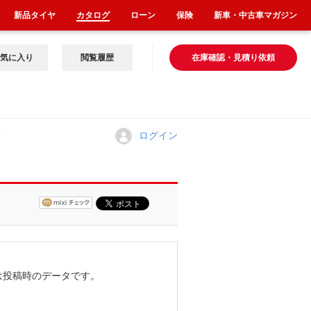
新品タイヤ
カタログ
ローン
保険
新車・中古車マガジン
気に入り
閲覧履歴
在庫確認・見積り依頼
。
ログイン
は投稿時のデータです。