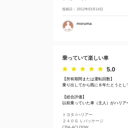
投稿日： 2012年03月14日
moruma
乗っていて楽しい車
5.0
【所有期間または運転回数】
乗り出してから既に８年たとうとし
【総合評価】
以前乗っていた車（主人）がハリアー
トヨタ /ハリアー
２４０Ｇ Ｌパッケージ
CBA-ACU30W