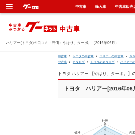
中古車
輸入車
中古車販売
新車
中古車
ハリアー(トヨタ)の口コミ・評価：やはり、ターボ。（2016年06月）
輸入車
中古車
トヨタの中古車
ハリアーの中古車
６
中古車
カタログ
トヨタのカタログ
ハリアー
クルマ買取
トヨタ ハリアー 【やはり、ターボ。】
カーリース
トヨタ ハリアー[2016年06
タイヤ交換
整備工場
車検