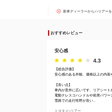
新車ディーラーからハリアー
おすすめレビュー
安心感
4.3
【総合評価】
安心感のある外観、価格以上の内装
【良い点】
車内が意外に広いです、リアシート
電動テレスコハンドルや前席パワー
雪路での走行性野が良い...
トヨタ /ハリアー