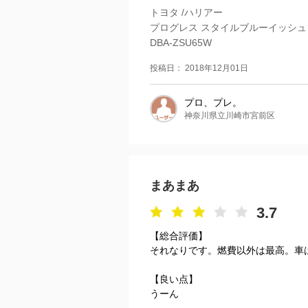
トヨタ /ハリアー
プログレス スタイルブルーイッシュ
DBA-ZSU65W
投稿日： 2018年12月01日
プロ、プレ。
神奈川県立川崎市宮前区
まあまあ
3.7
【総合評価】
それなりです。燃費以外は最高。車
【良い点】
うーん