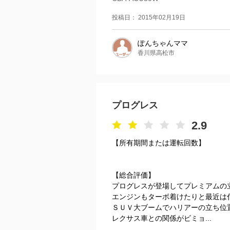
投稿日： 2015年02月19日
ぽんちゃんママ
香川県高松市
プログレス
2.9
【所有期間または運転回数】
【総合評価】
プログレスが登場してプレミアムの
エンジンもターボ着けたりと最近は
ＳＵＶ大ブームでハリアーの立ち位
レクサス車との関係がビミョ...