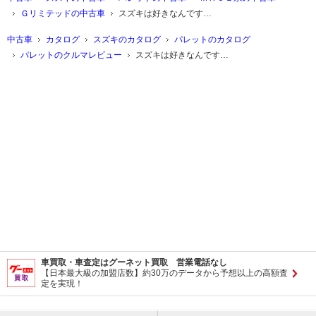
Ｇリミテッドの中古車
スズキは好きなんです…
中古車
カタログ
スズキのカタログ
パレットのカタログ
パレットのクルマレビュー
スズキは好きなんです…
車買取・車査定はグーネット買取 営業電話なし
【日本最大級の加盟店数】約30万のデータから予想以上の高額査
定を実現！