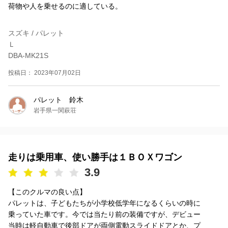
荷物や人を乗せるのに適している。
スズキ / パレット
Ｌ
DBA-MK21S
投稿日： 2023年07月02日
パレット 鈴木
岩手県一関萩荘
走りは乗用車、使い勝手は１ＢＯＸワゴン
3.9
【このクルマの良い点】
パレットは、子どもたちが小学校低学年になるくらいの時に
乗っていた車です。今では当たり前の装備ですが、デビュー
当時は軽自動車で後部ドアが両側電動スライドドアとか、プ