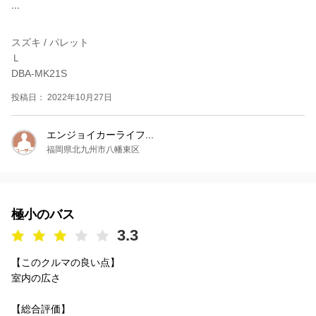
...
スズキ / パレット
Ｌ
DBA-MK21S
投稿日： 2022年10月27日
エンジョイカーライフ...
福岡県北九州市八幡東区
極小のバス
3.3
【このクルマの良い点】
室内の広さ
【総合評価】