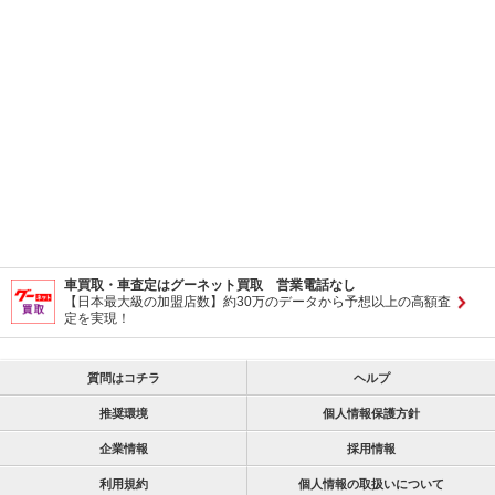
車買取・車査定はグーネット買取 営業電話なし
【日本最大級の加盟店数】約30万のデータから予想以上の高額査
定を実現！
質問はコチラ
ヘルプ
推奨環境
個人情報保護方針
企業情報
採用情報
利用規約
個人情報の取扱いについて