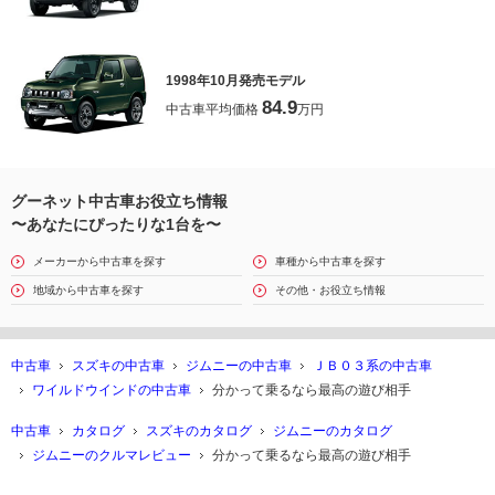
1998年10月発売モデル
84.9
中古車平均価格
万円
グーネット中古車お役立ち情報
〜あなたにぴったりな1台を〜
メーカーから中古車を探す
車種から中古車を探す
地域から中古車を探す
その他・お役立ち情報
中古車
スズキの中古車
ジムニーの中古車
ＪＢ０３系の中古車
ワイルドウインドの中古車
分かって乗るなら最高の遊び相手
中古車
カタログ
スズキのカタログ
ジムニーのカタログ
ジムニーのクルマレビュー
分かって乗るなら最高の遊び相手