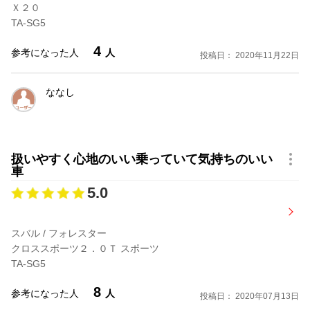
Ｘ２０
TA-SG5
4
参考になった人
人
投稿日： 2020年11月22日
ななし
扱いやすく心地のいい乗っていて気持ちのいい
車
5.0
スバル / フォレスター
クロススポーツ２．０Ｔ スポーツ
TA-SG5
8
参考になった人
人
投稿日： 2020年07月13日