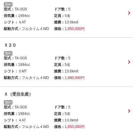
型式：
TA-SG5
ドア数：
5
排気量：
1994cc
定員：
5名
シフト：
４AT
燃費：
13.0km/l
駆動方式：
フルタイム４WD
価格：
1,950,000円
Ｘ２０
型式：
TA-SG5
ドア数：
5
排気量：
1994cc
定員：
5名
シフト：
５MT
燃費：
13.6km/l
駆動方式：
フルタイム４WD
価格：
1,880,000円
Ｘ（受注生産）
型式：
TA-SG5
ドア数：
5
排気量：
1994cc
定員：
5名
シフト：
４AT
燃費：
13.0km/l
駆動方式：
フルタイム４WD
価格：
1,850,000円