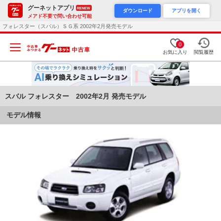
グーネットアプリ
RENEW
ダウンロード
アプリを開く
メアド不要で問い合わせ可能
フォレスター（スバル）ＳＧ系 2002年2月発売モデル
0
お気に入り
閲覧履歴
スバル フォレスター 2002年2月 発売モデル
モデル情報