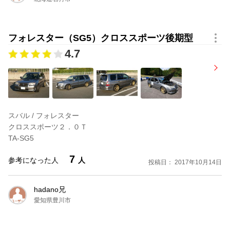
フォレスター（SG5）クロススポーツ後期型
4.7
スバル / フォレスター
クロススポーツ２．０Ｔ
TA-SG5
7
参考になった人
人
投稿日： 2017年10月14日
hadano兄
愛知県豊川市