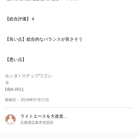
【総合評価】４
【良い点】総合的なバランスが良さそう
【悪い点】
ホンダ / ステップワゴン
Ｇ
DBA-RG1
投稿日： 2019年07月17日
ライトエースを大改造...
広島県広島市安芸区