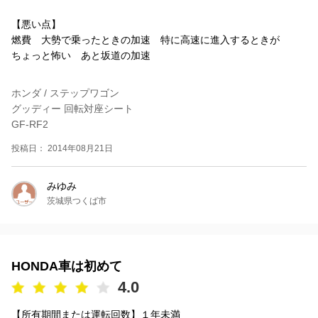
【悪い点】
燃費 大勢で乗ったときの加速 特に高速に進入するときが
ちょっと怖い あと坂道の加速
ホンダ / ステップワゴン
グッディー 回転対座シート
GF-RF2
投稿日： 2014年08月21日
みゆみ
茨城県つくば市
HONDA車は初めて
4.0
【所有期間または運転回数】１年未満