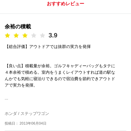
おすすめレビュー
余裕の積載
3.9
【総合評価】アウトドアでは抜群の実力を発揮
【良い点】積載量が余裕。ゴルフキャディーバッグもタテに
４本余裕で積める。室内をうまくレイアウトすれば道の駅な
んかでも気軽に寝泊りできるので宿泊費を節約できアウトド
アで実力を発揮。
...
ホンダ / ステップワゴン
投稿日： 2013年06月04日