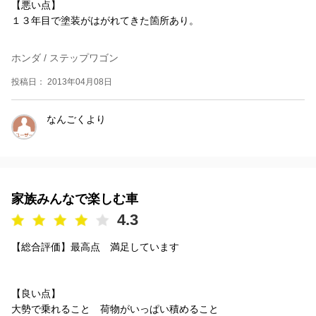
【悪い点】
１３年目で塗装がはがれてきた箇所あり。
ホンダ / ステップワゴン
投稿日： 2013年04月08日
なんごくより
家族みんなで楽しむ車
4.3
【総合評価】最高点 満足しています
【良い点】
大勢で乗れること 荷物がいっぱい積めること