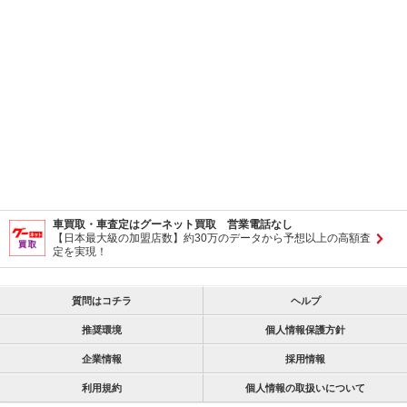
車買取・車査定はグーネット買取 営業電話なし
【日本最大級の加盟店数】約30万のデータから予想以上の高額査
定を実現！
質問はコチラ
ヘルプ
推奨環境
個人情報保護方針
企業情報
採用情報
利用規約
個人情報の取扱いについて