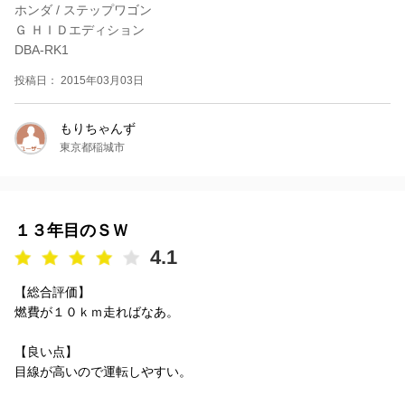
ホンダ / ステップワゴン
Ｇ ＨＩＤエディション
DBA-RK1
投稿日： 2015年03月03日
もりちゃんず
東京都稲城市
１３年目のＳＷ
4.1
【総合評価】
燃費が１０ｋｍ走ればなあ。
【良い点】
目線が高いので運転しやすい。