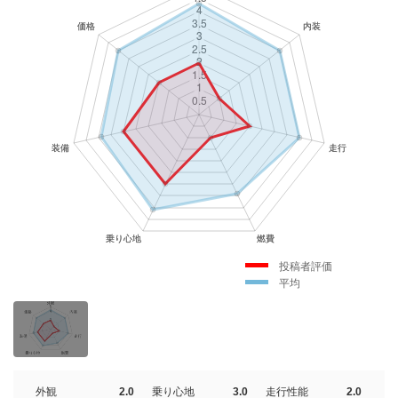
投稿者評価
平均
外観
2.0
乗り心地
3.0
走行性能
2.0