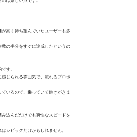
るのは嬉しい点です。
価が高く待ち望んでいたユーザーも多
注数の半分をすぐに達成したというの
的です。
に感じられる雰囲気で、流れるプロポ
っているので、乗っていて飽きがきま
踏み込んだだけでも爽快なスピードを
車はシビックだけかもしれません。