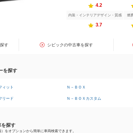
4.2
内装・インテリアデザイン・質感
燃
3.7
を探す
シビックの中古車を探す
ーを探す
フィット
Ｎ－ＢＯＸ
フリード
Ｎ－ＢＯＸカスタム
車を探す
両）をオプションから簡単に車両検索できます。