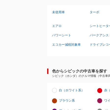
未使用車
ターボ
エアロ
シートヒータ
パワーシート
パークアシス
エコカー減税対象車
ドライブレコ
色からシビックの中古車を探す
シビック（ホンダ）のクルマ情報（中古車
白（ホワイト系）
赤
ブラウン系
ワ