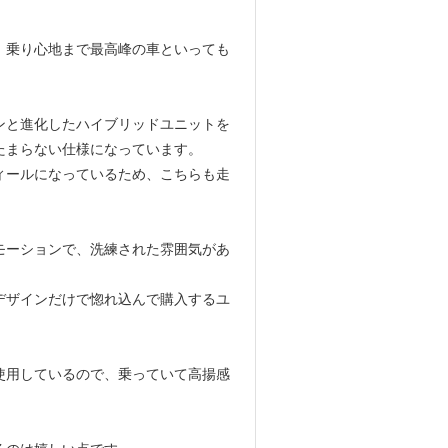
、乗り心地まで最高峰の車といっても
ンと進化したハイブリッドユニットを
たまらない仕様になっています。
ィールになっているため、こちらも走
モーションで、洗練された雰囲気があ
デザインだけで惚れ込んで購入するユ
使用しているので、乗っていて高揚感