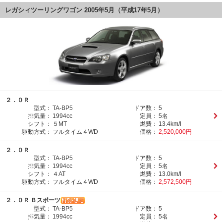
レガシィツーリングワゴン 2005年5月（平成17年5月）
２．０Ｒ
型式：
TA-BP5
ドア数：
5
排気量：
1994cc
定員：
5名
シフト：
５MT
燃費：
13.4km/l
駆動方式：
フルタイム４WD
価格：
2,520,000円
２．０Ｒ
型式：
TA-BP5
ドア数：
5
排気量：
1994cc
定員：
5名
シフト：
４AT
燃費：
13.0km/l
駆動方式：
フルタイム４WD
価格：
2,572,500円
２．０Ｒ Ｂスポーツ
型式：
TA-BP5
ドア数：
5
排気量：
1994cc
定員：
5名