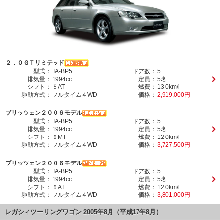
２．０ＧＴリミテッド
型式：
TA-BP5
ドア数：
5
排気量：
1994cc
定員：
5名
シフト：
５AT
燃費：
13.0km/l
駆動方式：
フルタイム４WD
価格：
2,919,000円
ブリッツェン２００６モデル
型式：
TA-BP5
ドア数：
5
排気量：
1994cc
定員：
5名
シフト：
５MT
燃費：
12.0km/l
駆動方式：
フルタイム４WD
価格：
3,727,500円
ブリッツェン２００６モデル
型式：
TA-BP5
ドア数：
5
排気量：
1994cc
定員：
5名
シフト：
５AT
燃費：
12.0km/l
駆動方式：
フルタイム４WD
価格：
3,801,000円
レガシィツーリングワゴン 2005年8月（平成17年8月）