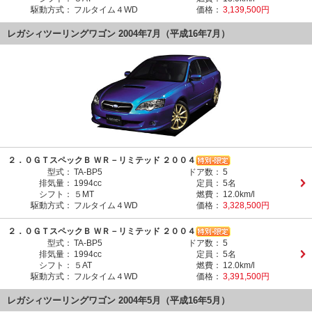
駆動方式：
フルタイム４WD
価格：
3,139,500円
レガシィツーリングワゴン 2004年7月（平成16年7月）
２．０ＧＴスペックＢ ＷＲ－リミテッド ２００４
型式：
TA-BP5
ドア数：
5
排気量：
1994cc
定員：
5名
シフト：
５MT
燃費：
12.0km/l
駆動方式：
フルタイム４WD
価格：
3,328,500円
２．０ＧＴスペックＢ ＷＲ－リミテッド ２００４
型式：
TA-BP5
ドア数：
5
排気量：
1994cc
定員：
5名
シフト：
５AT
燃費：
12.0km/l
駆動方式：
フルタイム４WD
価格：
3,391,500円
レガシィツーリングワゴン 2004年5月（平成16年5月）