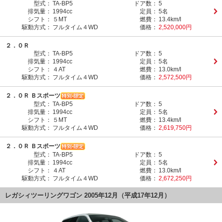
型式：
TA-BP5
ドア数：
5
排気量：
1994cc
定員：
5名
シフト：
５MT
燃費：
13.4km/l
駆動方式：
フルタイム４WD
価格：
2,520,000円
２．０Ｒ
型式：
TA-BP5
ドア数：
5
排気量：
1994cc
定員：
5名
シフト：
４AT
燃費：
13.0km/l
駆動方式：
フルタイム４WD
価格：
2,572,500円
２．０Ｒ Ｂスポーツ
型式：
TA-BP5
ドア数：
5
排気量：
1994cc
定員：
5名
シフト：
５MT
燃費：
13.4km/l
駆動方式：
フルタイム４WD
価格：
2,619,750円
２．０Ｒ Ｂスポーツ
型式：
TA-BP5
ドア数：
5
排気量：
1994cc
定員：
5名
シフト：
４AT
燃費：
13.0km/l
駆動方式：
フルタイム４WD
価格：
2,672,250円
レガシィツーリングワゴン 2005年12月（平成17年12月）