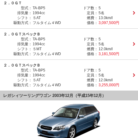
２．０ＧＴ
型式：
TA-BP5
ドア数：
5
排気量：
1994cc
定員：
5名
シフト：
５AT
燃費：
13.0km/l
駆動方式：
フルタイム４WD
価格：
3,097,500円
２．０ＧＴスペックＢ
型式：
TA-BP5
ドア数：
5
排気量：
1994cc
定員：
5名
シフト：
５MT
燃費：
12.0km/l
駆動方式：
フルタイム４WD
価格：
3,181,500円
２．０ＧＴスペックＢ
型式：
TA-BP5
ドア数：
5
排気量：
1994cc
定員：
5名
シフト：
５AT
燃費：
12.0km/l
駆動方式：
フルタイム４WD
価格：
3,255,000円
レガシィツーリングワゴン 2003年12月（平成15年12月）