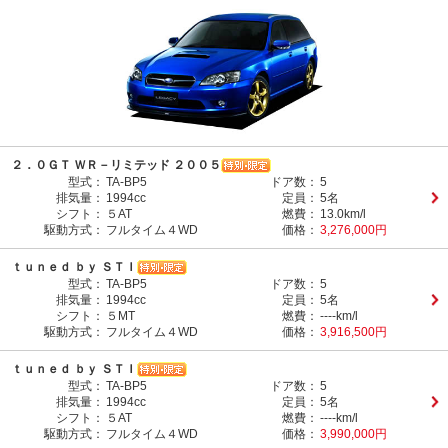
２．０ＧＴ ＷＲ－リミテッド ２００５
型式：
TA-BP5
ドア数：
5
排気量：
1994cc
定員：
5名
シフト：
５AT
燃費：
13.0km/l
駆動方式：
フルタイム４WD
価格：
3,276,000円
ｔｕｎｅｄ ｂｙ ＳＴＩ
型式：
TA-BP5
ドア数：
5
排気量：
1994cc
定員：
5名
シフト：
５MT
燃費：
----km/l
駆動方式：
フルタイム４WD
価格：
3,916,500円
ｔｕｎｅｄ ｂｙ ＳＴＩ
型式：
TA-BP5
ドア数：
5
排気量：
1994cc
定員：
5名
シフト：
５AT
燃費：
----km/l
駆動方式：
フルタイム４WD
価格：
3,990,000円