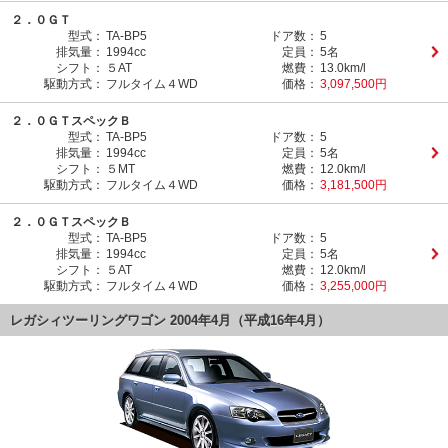
２．０ＧＴ
型式：
TA-BP5
ドア数：
5
排気量：
1994cc
定員：
5名
シフト：
５AT
燃費：
13.0km/l
駆動方式：
フルタイム４WD
価格：
3,097,500円
２．０ＧＴスペックＢ
型式：
TA-BP5
ドア数：
5
排気量：
1994cc
定員：
5名
シフト：
５MT
燃費：
12.0km/l
駆動方式：
フルタイム４WD
価格：
3,181,500円
２．０ＧＴスペックＢ
型式：
TA-BP5
ドア数：
5
排気量：
1994cc
定員：
5名
シフト：
５AT
燃費：
12.0km/l
駆動方式：
フルタイム４WD
価格：
3,255,000円
レガシィツーリングワゴン 2004年4月（平成16年4月）