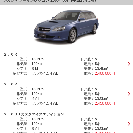
レガシィツーリングワゴン 2003年5月（平成15年5月）
２．０Ｒ
型式：
TA-BP5
ドア数：
5
排気量：
1994cc
定員：
5名
シフト：
５MT
燃費：
13.4km/l
駆動方式：
フルタイム４WD
価格：
2,400,000円
２．０Ｒ
型式：
TA-BP5
ドア数：
5
排気量：
1994cc
定員：
5名
シフト：
４AT
燃費：
13.0km/l
駆動方式：
フルタイム４WD
価格：
2,450,000円
２．０ＧＴカスタマイズエディション
型式：
TA-BP5
ドア数：
5
排気量：
1994cc
定員：
5名
シフト：
５AT
燃費：
13.0km/l