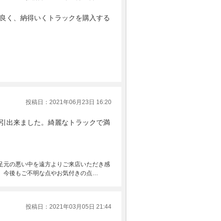
良く、納得いくトラックを購入する
投稿日：2021年06月23日 16:20
引出来ました。綺麗なトラックで満
足元の悪い中を遠方よりご来店いただき感
。今後もご不明な点やお気付きの点…
投稿日：2021年03月05日 21:44