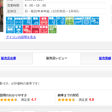
営業時間
9：00～18：00
定休日
日・祝日/年末年始（12月30日～1月4日）
アイコンの説明を見る
販売店在庫
販売店レビュー
販売実績
通=3.0」が評価時の基準です）
説明のわかりやすさ
納車までの対応
4.7
4.8
満足度
満足度