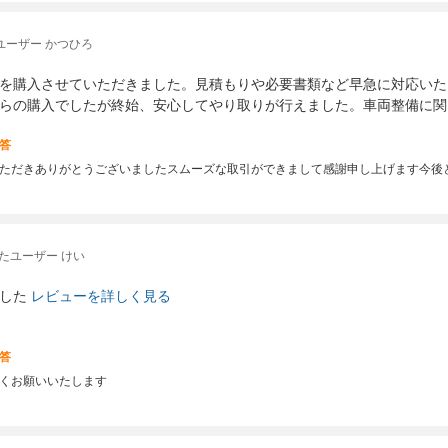
ユーザー かつひろ
を購入させていただきました。見積もりや必要書類など早急に対応いた
らの購入でしたが終始、安心してやり取りが行えました。車両整備に関
答
ただきありがとうございましたスムーズな取引ができまして感謝申し上げます今後
たユーザー けい
した
レビューを詳しく見る
答
くお願いいたします