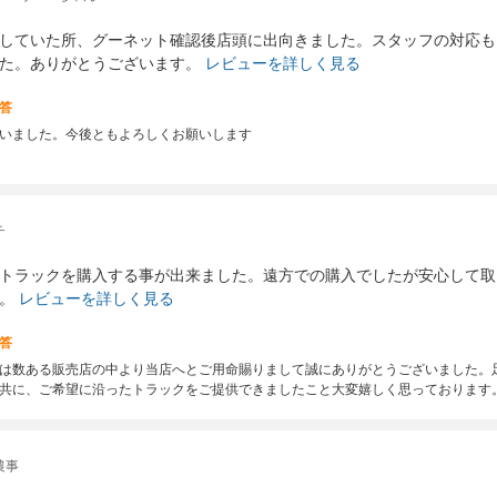
していた所、グーネット確認後店頭に出向きました。スタッフの対応も
た。ありがとうございます。
レビューを詳しく見る
答
いました。今後ともよろしくお願いします
チ
トラックを購入する事が出来ました。遠方での購入でしたが安心して取
。
レビューを詳しく見る
答
は数ある販売店の中より当店へとご用命賜りまして誠にありがとうございました。
共に、ご希望に沿ったトラックをご提供できましたこと大変嬉しく思っております
農事