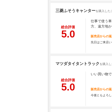
三菱ふそうキャンター
を購入した
仕事で使う車
方、遠方地か
総合評価
5.0
販売店からの返
先日はご来店い
マツダタイタントラック
を購入し
いい買い物で
総合評価
5.0
販売店からの返
今後ともよろし