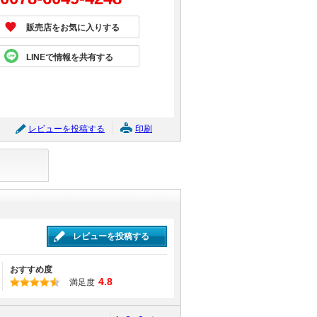
販売店をお気に入りする
LINEで情報を共有する
レビューを投稿する
印刷
レビューを投稿する
おすすめ度
4.8
満足度