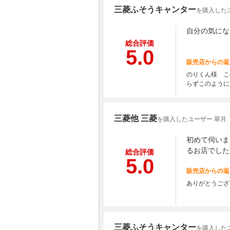
三菱ふそうキャンター
を購入した
自分の気にな
総合評価
5.0
販売店からの返
のりくん様 こ
らずこのように
三菱他 三菱
を購入したユーザー 翠月
初めて伺いま
るお店でした
総合評価
5.0
販売店からの返
ありがとうござ
三菱ふそうキャンター
を購入したユ