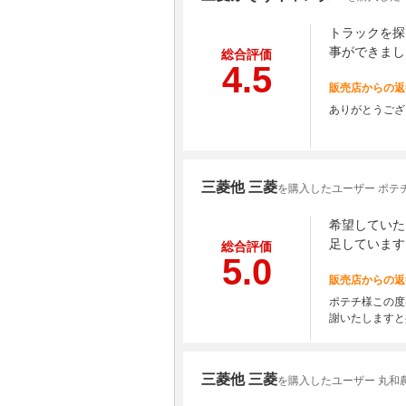
トラックを探
事ができまし
総合評価
4.5
販売店からの返
ありがとうござ
三菱他 三菱
を購入したユーザー ポテ
希望していた
足しています
総合評価
5.0
販売店からの返
ポテチ様この度
謝いたしますと
三菱他 三菱
を購入したユーザー 丸和