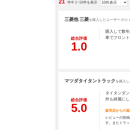
21
件中 1~10件を表示
三菱他 三菱
を購入したユーザー のり
購入して数年
車でフロント
総合評価
1.0
マツダタイタントラック
を購入し
タイタンダン
外も綺麗にし
総合評価
5.0
販売店からの返
レビューの投稿
す。またトラッ