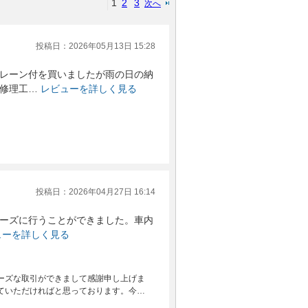
1
2
3
次へ
投稿日：2026年05月13日 15:28
レーン付を買いましたが雨の日の納
修理工…
レビューを詳しく見る
投稿日：2026年04月27日 16:14
ーズに行うことができました。車内
ューを詳しく見る
ーズな取引ができまして感謝申し上げま
ていただければと思っております。今…