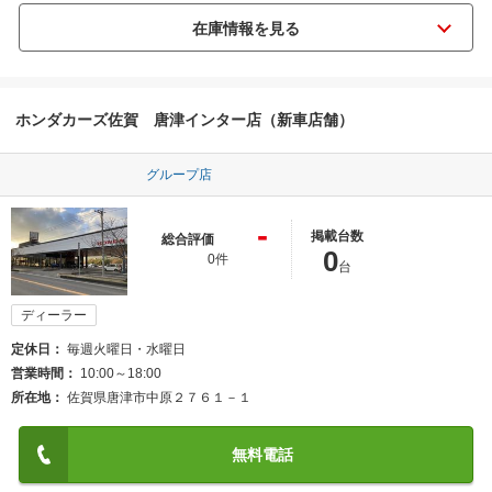
ホンダカーズ佐賀 唐津インター店（新車店舗）
グループ店
-
掲載台数
総合評価
0
0件
台
ディーラー
定休日
毎週火曜日・水曜日
営業時間
10:00～18:00
所在地
佐賀県唐津市中原２７６１－１
無料電話