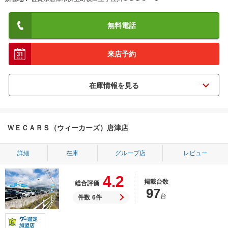
無料電話
来店予約
ＷＥＣＡＲＳ（ウィーカーズ）唐津店
詳細
在庫
グループ店
レビュー
4.2
掲載台数
総合評価
97
台
件数
6件