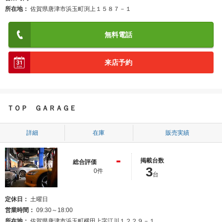
所在地
佐賀県唐津市浜玉町渕上１５８７－１
無料電話
来店予約
ＴＯＰ ＧＡＲＡＧＥ
詳細
在庫
販売実績
-
掲載台数
総合評価
3
0件
台
定休日
土曜日
営業時間
09:30～18:00
所在地
佐賀県唐津市浜玉町横田上字江川１２２９－１