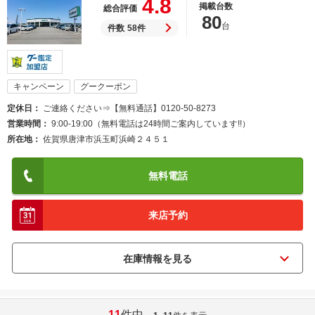
4.8
掲載台数
総合評価
80
台
件数
58件
キャンペーン
グークーポン
定休日
ご連絡ください⇒【無料通話】0120-50-8273
営業時間
9:00-19:00（無料電話は24時間ご案内しています!!）
所在地
佐賀県唐津市浜玉町浜崎２４５１
無料電話
来店予約
11
件中