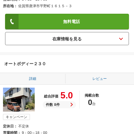
所在地
佐賀県唐津市平野町１６１５－３
無料電話
オートボディー２３０
詳細
レビュー
5.0
掲載台数
総合評価
0
台
件数
8件
キャンペーン
定休日
不定休
営業時間
9：00～18：00