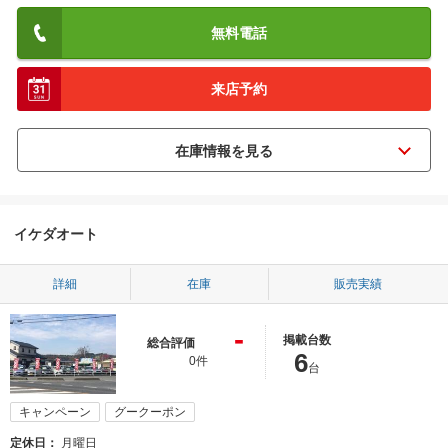
無料電話
来店予約
イケダオート
詳細
在庫
販売実績
-
掲載台数
総合評価
6
0件
台
キャンペーン
グークーポン
定休日
月曜日