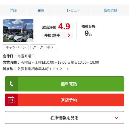
詳細
在庫
レビュー
販売実績
4.9
掲載台数
総合評価
9
台
件数
29件
キャンペーン
グークーポン
定休日
毎週月曜日
営業時間
火曜日～土曜日10:00～19:00 日曜日10:00～18:00
所在地
佐賀県鳥栖市轟木町１１１２－１
無料電話
来店予約