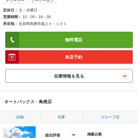
ディーラー
グークーポン
定休日
火・水曜日
営業時間
10：00～18：00
所在地
佐賀県鳥栖市蔵上４－１０１
無料電話
来店予約
オートバックス・鳥栖店
詳細
在庫
グループ店
-
掲載台数
総合評価