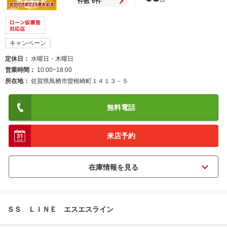
件数
6件
キャンペーン
定休日
水曜日・木曜日
営業時間
10:00~18:00
所在地
佐賀県鳥栖市曽根崎町１４１３－５
無料電話
来店予約
ＳＳ ＬＩＮＥ エスエスライン