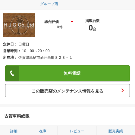
グループ店
-
掲載台数
総合評価
0
0件
台
定休日
日曜日
営業時間
10：00～20：00
所在地
佐賀県鳥栖市酒井西町８２８－１
無料電話
この販売店のメンテナンス情報を見る
古賀車輌総販
詳細
在庫
レビュー
販売実績