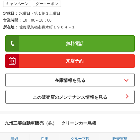
キャンペーン
グークーポン
定休日
水曜日・第１第３土曜日
営業時間
10：00～18：00
所在地
佐賀県鳥栖市轟木町１９０４－１
無料電話
来店予約
この販売店のメンテナンス情報を見る
九州三菱自動車販売（株） クリーンカー鳥栖
詳細
在庫
グループ店
販売実績