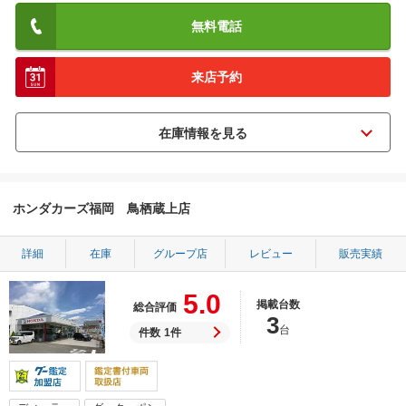
無料電話
来店予約
ホンダカーズ福岡 鳥栖蔵上店
詳細
在庫
グループ店
レビュー
販売実績
5.0
掲載台数
総合評価
3
台
件数
1件