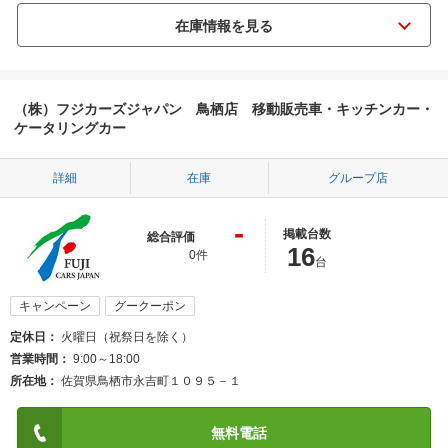
（株）フジカーズジャパン 鳥栖店 移動販売車・キッチンカー・
ケータリングカー
詳細
在庫
グループ店
-
掲載台数
総合評価
16
0件
台
キャンペーン
グークーポン
定休日
火曜日（祝祭日を除く）
営業時間
9:00～18:00
所在地
佐賀県鳥栖市永吉町１０９５－１
無料電話