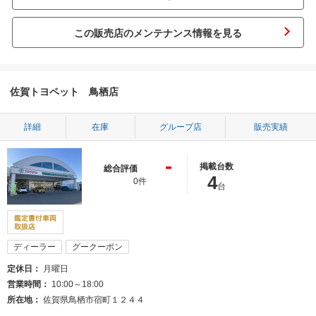
この販売店のメンテナンス情報を見る
佐賀トヨペット 鳥栖店
詳細
在庫
グループ店
販売実績
-
掲載台数
総合評価
4
0件
台
ディーラー
グークーポン
定休日
月曜日
営業時間
10:00～18:00
所在地
佐賀県鳥栖市宿町１２４４