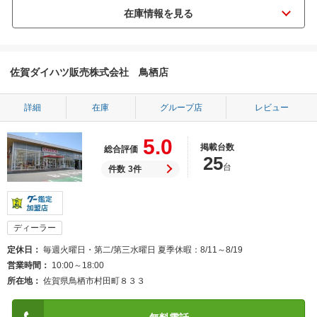
佐賀ダイハツ販売株式会社 鳥栖店
詳細
在庫
グループ店
レビュー
5.0
掲載台数
総合評価
25
台
件数
3件
ディーラー
定休日
毎週火曜日・第二/第三水曜日 夏季休暇：8/11～8/19
営業時間
10:00～18:00
所在地
佐賀県鳥栖市村田町８３３