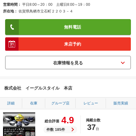
営業時間
平日8:00～20：00 土曜日8:00～19：00
所在地
佐賀県鳥栖市立石町２２０３－４
無料電話
来店予約
株式会社 イーグルスタイル 本店
詳細
在庫
グループ店
レビュー
販売実績
4.9
掲載台数
総合評価
37
台
件数
185件