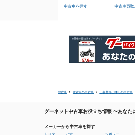
中古車を探す
中古車買取
中古車
佐賀県の中古車
三養基郡上峰町の中古車
グーネット中古車お役立ち情報 〜あなた
メーカーから中古車を探す
トヨタ
いすゞ
シボレー