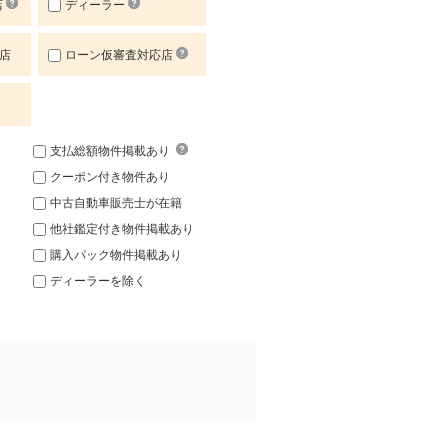
店
ディーラー
店
ローン仮審査対応店
支払総額物件掲載あり
クーポン付き物件あり
中古自動車販売士が在籍
他社鑑定付き物件掲載あり
購入パック物件掲載あり
ディーラーを除く