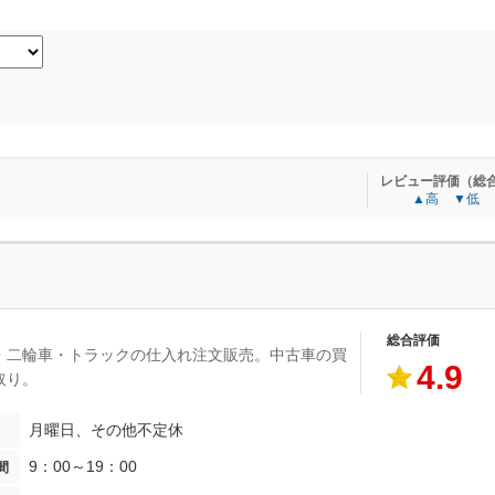
レビュー評価（総
▲高
▼低
総合評価
・二輪車・トラックの仕入れ注文販売。中古車の買
4.9
取り。
月曜日、その他不定休
9：00～19：00
間