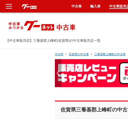
中古車
輸入車
中古車販売
新車
中古車
【中古車販売店】三養基郡上峰町(佐賀県)の中古車販売店一覧
輸入車
中古車
佐賀県の中古車
三養基郡上峰町の中古車
クルマ買取
カーリース
タイヤ交換
佐賀県三養基郡上峰町の中古
整備工場
車検