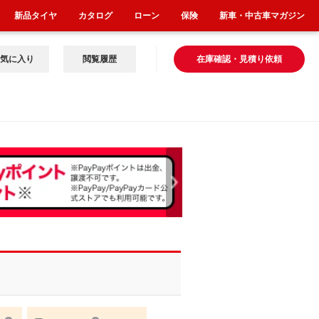
新品タイヤ
カタログ
ローン
保険
新車・中古車マガジン
気に入り
閲覧履歴
在庫確認・見積り依頼