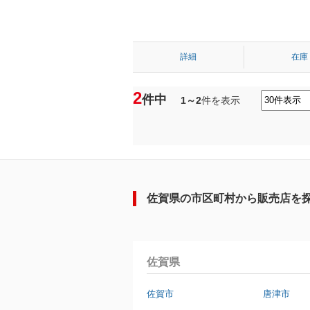
詳細
在庫
2
件中
1～2
件を表示
佐賀県の市区町村から販売店を
佐賀県
佐賀市
唐津市