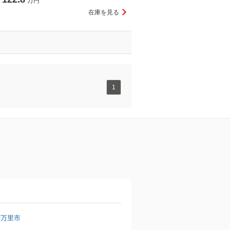
万円
在庫を見る
1
伊万里市