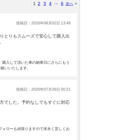
1
2
3
4
6
次へ
投稿日：2026年08月02日 13:49
りとりもスムーズで安心して購入出
る
。購入して頂いた車の納車日にさらにもう
お願いいたします。
投稿日：2026年07月26日 00:21
方でした。予約なしでもすぐに対応
フォローも頑張りますので末永く宜しくお