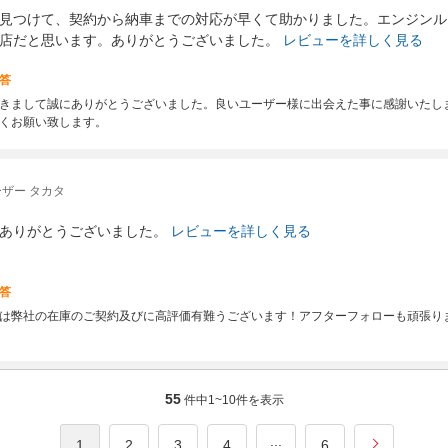
見つけて、契約から納車までの対応が早くて助かりました。エンジンル
店だと思います。ありがとうございました。
レビューを詳しく見る
答
きまして誠にありがとうございました。良いユーザー様に出会えた事に感謝いたし
くお願い致します。
ザー タカタ
ありがとうございました。
レビューを詳しく見る
答
は弊社の在庫のご契約及びに高評価有難うございます！アフターフォローも頑張り
55
件中
1~10
件を表示
...
1
2
3
4
6