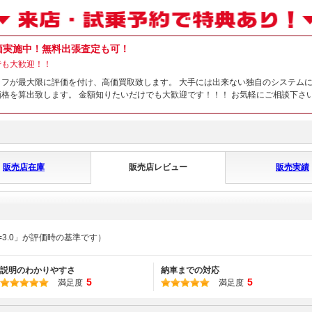
価実施中！無料出張査定も可！
でも大歓迎！！
フが最大限に評価を付け、高価買取致します。 大手には出来ない独自のシステムに
格を算出致します。 金額知りたいだけでも大歓迎です！！！ お気軽にご相談下さ
販売店在庫
販売店レビュー
販売実績
=3.0」が評価時の基準です）
説明のわかりやすさ
納車までの対応
5
5
満足度
満足度