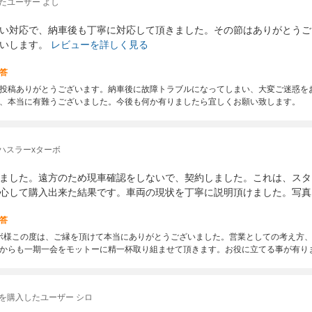
たユーザー よし
い対応で、納車後も丁寧に対応して頂きました。その節はありがとうご
いします。
レビューを詳しく見る
答
投稿ありがとうございます。納車後に故障トラブルになってしまい、大変ご迷惑を
、本当に有難うございました。今後も何か有りましたら宜しくお願い致します。
ハスラーxターボ
ました。遠方のため現車確認をしないで、契約しました。これは、スタ
心して購入出来た結果です。車両の現状を丁寧に説明頂けました。写真
答
ボ様この度は、ご縁を頂けて本当にありがとうございました。営業としての考え方
からも一期一会をモットーに精一杯取り組ませて頂きます。お役に立てる事が有り
を購入したユーザー シロ