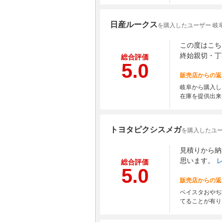
日産ルークス
を購入したユーザー 岐
この度はこち
終始親切・丁
総合評価
5.0
販売店からの返
岐阜から購入し
在庫を提供出来
トヨタピクシスメガ
を購入したユー
見積りから納
思います。
総合評価
5.0
販売店からの返
ベイスタおやぢ
てることが有り