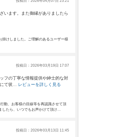
投稿日：2026年04月07日 23:21
ざいます。また御縁がありましたら
お掛けしました。ご理解のあるユーザー様
投稿日：2026年03月19日 17:07
ッフの丁寧な情報提供や紳士的な対
にて状…
レビューを詳しく見る
、行動、お客様の目線等を再認識させて頂
ましたら、いつでもお声かけて頂け…
投稿日：2026年03月13日 11:45