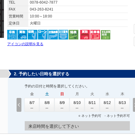
TEL
0078-6042-7877
FAX
043-263-8241
営業時間
10:00～18:00
定休日
火曜日
アイコンの説明を見る
2. 予約したい日時を選択する
予約の日付と時間を選択してください。
金
土
日
月
火
水
木
8/7
8/8
8/9
8/10
8/11
8/12
8/13
○ ネット予約可 - ネット予約不可
来店時間を選択して下さい