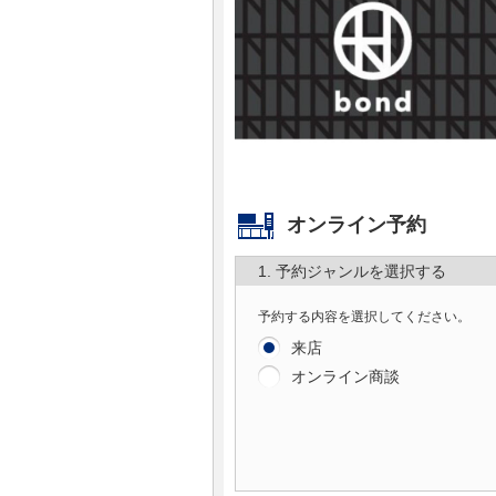
マガジン
車カタログ
自動車ローン
保険
オンライン予約
レビュー
1. 予約ジャンルを選択する
予約する内容を選択してください。
価格相場
来店
オンライン商談
教習所
用語集