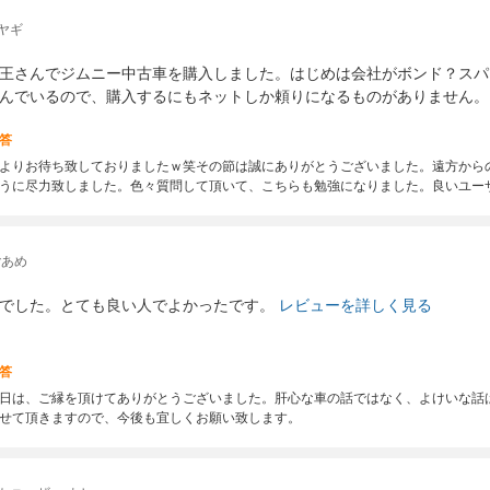
ヤギ
王さんでジムニー中古車を購入しました。はじめは会社がボンド？スパ
んでいるので、購入するにもネットしか頼りになるものがありません。
答
よりお待ち致しておりましたｗ笑その節は誠にありがとうございました。遠方から
うに尽力致しました。色々質問して頂いて、こちらも勉強になりました。良いユー
ごあめ
でした。とても良い人でよかったです。
レビューを詳しく見る
答
日は、ご縁を頂けてありがとうございました。肝心な車の話ではなく、よけいな話ば
せて頂きますので、今後も宜しくお願い致します。