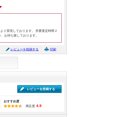
より実現しております。 所要査定時間２
い、お待ち致しております。
レビューを投稿する
印刷
レビューを投稿する
おすすめ度
4.9
満足度