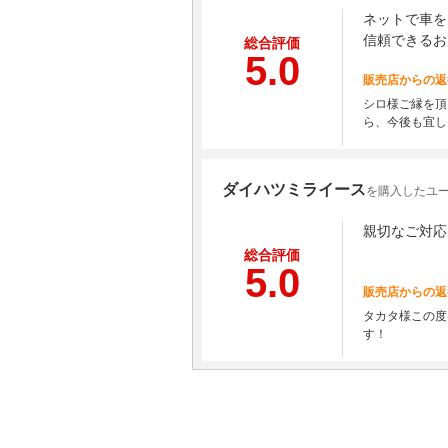
ネットで車を
信頼できるお
総合評価
5.0
販売店からの返
シロ様ご縁を頂
ら、今後も宜し
ダイハツミライース
を購入したユー
親切なご対応
総合評価
5.0
販売店からの返
タカタ様この度
す！