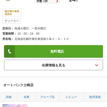
台
件数
1件
ディーラー
定休日
毎週火曜日・一部水曜日
営業時間
10：00～18：00
所在地
北海道札幌市東区東苗穂５条２－６－１０
無料電話
オートバンク土崎店
詳細
在庫
グループ店
レビュー
販売実績