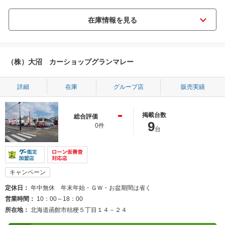
（株）大沼 カーショップグランマレー
詳細
在庫
グループ店
販売実績
-
掲載台数
総合評価
9
0件
台
キャンペーン
定休日
年中無休 年末年始・ＧＷ・お盆期間は省く
営業時間
10：00～18：00
所在地
北海道函館市桔梗５丁目１４－２４