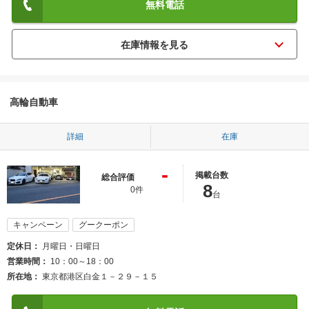
無料電話
高輪自動車
詳細
在庫
-
掲載台数
総合評価
8
0件
台
キャンペーン
グークーポン
定休日
月曜日・日曜日
営業時間
10：00～18：00
所在地
東京都港区白金１－２９－１５