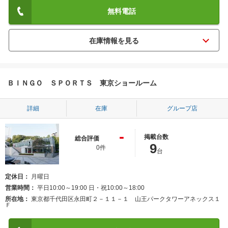
無料電話
ＢＩＮＧＯ ＳＰＯＲＴＳ 東京ショールーム
詳細
在庫
グループ店
-
掲載台数
総合評価
9
0件
台
定休日
月曜日
営業時間
平日10:00～19:00 日・祝10:00～18:00
所在地
東京都千代田区永田町２－１１－１ 山王パークタワーアネックス１
Ｆ