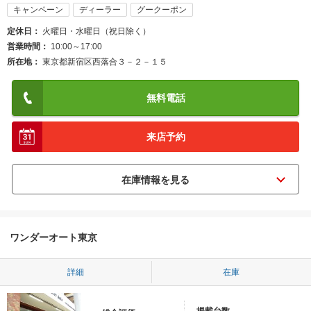
キャンペーン
ディーラー
グークーポン
定休日
火曜日・水曜日（祝日除く）
営業時間
10:00～17:00
所在地
東京都新宿区西落合３－２－１５
無料電話
来店予約
ワンダーオート東京
詳細
在庫
-