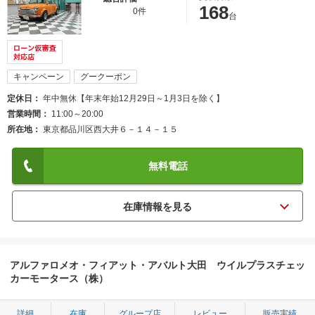
168
0件
台
キャンペーン
グークーポン
定休日
年中無休【年末年始12月29日～1月3日を除く】
営業時間
11:00～20:00
所在地
東京都品川区西大井６－１４－１５
無料電話
アルファロメオ・フィアット・アバルト大田 ウイルプラスチェッ
カーモータース（株）
詳細
在庫
グループ店
レビュー
販売実績