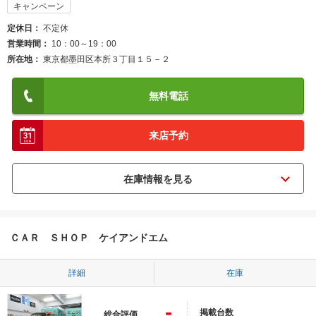
キャンペーン
定休日
不定休
営業時間
10：00～19：00
所在地
東京都墨田区本所３丁目１５－２
無料電話
来店予約
ＣＡＲ ＳＨＯＰ ケイアンドエム
詳細
在庫
-
掲載台数
総合評価