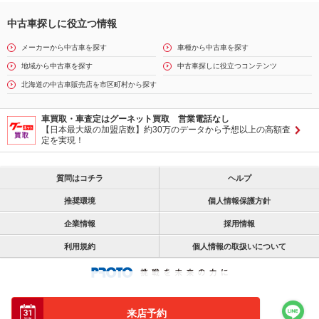
中古車探しに役立つ情報
メーカーから中古車を探す
車種から中古車を探す
地域から中古車を探す
中古車探しに役立つコンテンツ
北海道の中古車販売店を市区町村から探す
車買取・車査定はグーネット買取 営業電話なし
【日本最大級の加盟店数】約30万のデータから予想以上の高額査
定を実現！
質問はコチラ
ヘルプ
推奨環境
個人情報保護方針
企業情報
採用情報
利用規約
個人情報の取扱いについて
来店予約