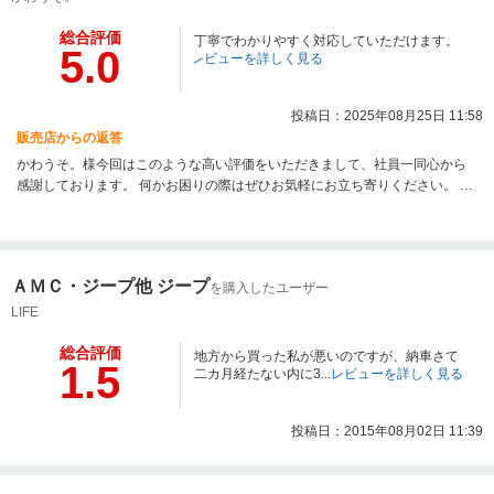
総合評価
丁寧でわかりやすく対応していただけます。
5.0
レビューを詳しく見る
投稿日：2025年08月25日 11:58
販売店からの返答
かわうそ。様今回はこのような高い評価をいただきまして、社員一同心から
感謝しております。 何かお困りの際はぜひお気軽にお立ち寄りください。 今
後とも、どうぞ宜しくお願い致します。
ＡＭＣ・ジープ他 ジープ
を購入したユーザー
LIFE
総合評価
地方から買った私が悪いのですが、納車さて
1.5
二カ月経たない内に3...
レビューを詳しく見る
投稿日：2015年08月02日 11:39