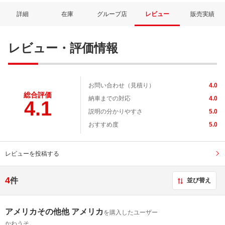
詳細
在庫
グループ店
レビュー
販売実績
レビュー・評価情報
お問い合わせ（見積り）
4.0
総合評価
納車までの対応
4.0
4.1
説明の分かりやすさ
5.0
おすすめ度
5.0
レビューを投稿する
4
件
並び替え
アメリカその他他 アメリカ
を購入したユーザー
かわうそ。