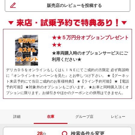
販売店のレビューを投稿する
★★５万円分オプションプレゼント
★★
★車両購入時のオプションサービスにご
利用ください★
デリカＤ５をオンラインもしくはＬＩＮＥにてご成約の方限定 必ず商談時
に『オンラインキャンペーンを見た』とお申しつけ下さい。 ★【グーネッ
ト来店予約にて当日ご成約のお客様特典】 ★【ライン予約可能】 ★【電話
予約可能】 ★対象外のオプションもございます。 ★お車と同時購入頂くオ
プションに限ります。お値引きやほかのクーポンとの併用はできません。
詳細
在庫
グループ店
レビュー
28
検索条件を変更
台