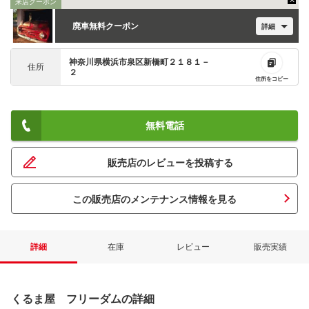
来店クーポン
廃車無料クーポン
詳細
神奈川県横浜市泉区新橋町２１８１－
住所
２
住所をコピー
無料電話
販売店のレビューを投稿する
この販売店のメンテナンス情報を見る
詳細
在庫
レビュー
販売実績
くるま屋 フリーダムの詳細