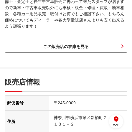
備士・査定士と長年中古車販売に携わって来たスタッフが居ます
ので新車・中古車販売以外にも車検・板金・修理・買取・廃車相
談・各種カー用品販売・取付けと何でもご相談下さい。もちろん
価格についてもディーラーや各大型量販店さんよりも安く出来る
よう頑張ります！
この販売店の在庫を見る
販売店情報
郵便番号
〒245-0009
神奈川県横浜市泉区新橋町２
住所
１８１－２
MAP