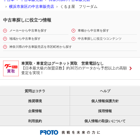
横浜市泉区の中古車販売店
くるま屋 フリーダム
中古車探しに役立つ情報
メーカーから中古車を探す
車種から中古車を探す
地域から中古車を探す
中古車探しに役立つコンテンツ
神奈川県の中古車販売店を市区町村から探す
車買取・車査定はグーネット買取 営業電話なし
【日本最大級の加盟店数】約30万のデータから予想以上の高額
査定を実現！
質問はコチラ
ヘルプ
推奨環境
個人情報保護方針
企業情報
採用情報
利用規約
個人情報の取扱いについて