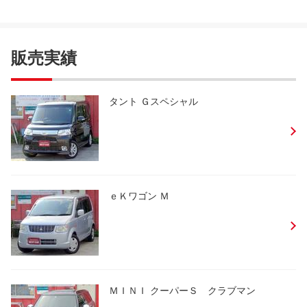
販売実績
タント Ｇスペシャル
ｅＫワゴン Ｍ
ＭＩＮＩ クーパーＳ クラブマン