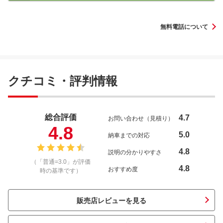
無料電話について
クチコミ・評判情報
総合評価
4.7
お問い合わせ（見積り）
4.8
5.0
納車までの対応
4.8
説明の分かりやすさ
（「普通=3.0」が評価
4.8
おすすめ度
時の基準です）
販売店レビューを見る